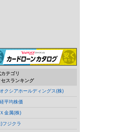
式カテゴリ
クセスランキング
オクシアホールディングス(株)
経平均株価
Ｘ金属(株)
株)フジクラ