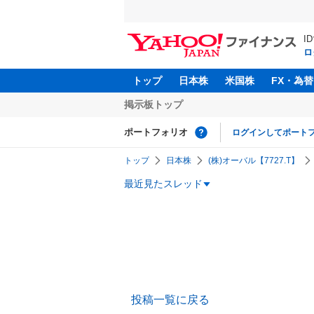
I
ロ
トップ
日本株
米国株
FX・為替
掲示板トップ
ポートフォリオ
ログインしてポート
トップ
日本株
(株)オーバル【7727.T】
最近見たスレッド
投稿一覧に戻る