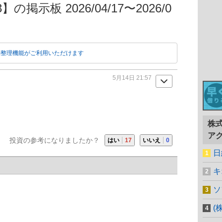
の掲示板 2026/04/17〜2026/0
動整理機能がご利用いただけます
5月14日 21:57
株
ア
投資の参考になりましたか？
はい
17
いいえ
0
日
キ
ソ
(