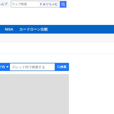
ヘルプ
みりちゃむ
検索
NISA
カードローン比較
検索