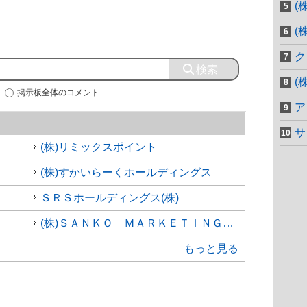
(
(
ク
(
掲示板全体のコメント
ア
サ
(株)リミックスポイント
(株)すかいらーくホールディングス
ＳＲＳホールディングス(株)
(株)ＳＡＮＫＯ ＭＡＲＫＥＴＩＮＧ ＦＯＯＤＳ
もっと見る