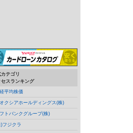
式カテゴリ
クセスランキング
経平均株価
オクシアホールディングス(株)
フトバンクグループ(株)
株)フジクラ