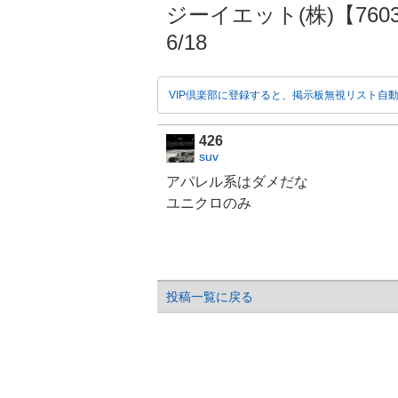
ジーイエット(株)【7603】
6/18
VIP倶楽部に登録すると、掲示板無視リスト自
426
suv
アパレル
系はダメだな
ユニクロのみ
投稿一覧に戻る