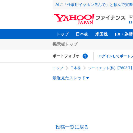
AIに「仕事用イヤホン選んで」と頼んで実
I
ロ
トップ
日本株
米国株
FX・為替
掲示板トップ
ポートフォリオ
ログインしてポート
トップ
日本株
ジーイエット(株)【7603.T
最近見たスレッド
投稿一覧に戻る