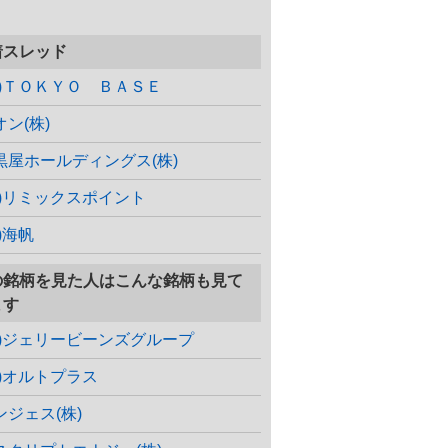
着スレッド
株)ＴＯＫＹＯ ＢＡＳＥ
オン(株)
黒屋ホールディングス(株)
株)リミックスポイント
)海帆
の銘柄を見た人はこんな銘柄も見て
ます
株)ジェリービーンズグループ
株)オルトプラス
ンジェス(株)