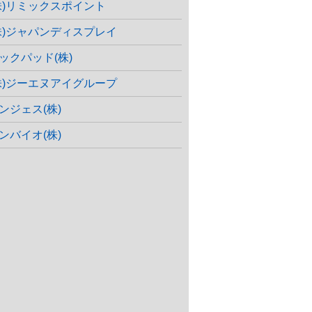
株)リミックスポイント
株)ジャパンディスプレイ
ックパッド(株)
株)ジーエヌアイグループ
ンジェス(株)
ンバイオ(株)