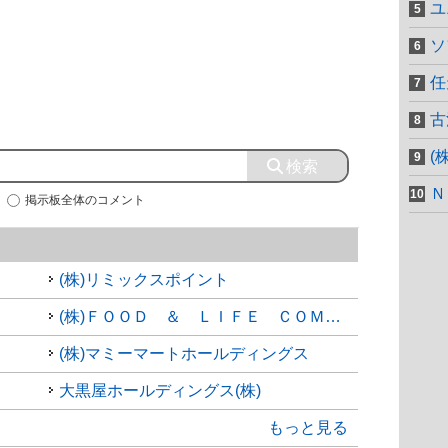
ユ
ソ
任
古
(
Ｎ
掲示板全体のコメント
(株)リミックスポイント
(株)ＦＯＯＤ ＆ ＬＩＦＥ ＣＯＭＰＡＮＩＥＳ
(株)マミーマートホールディングス
大黒屋ホールディングス(株)
もっと見る