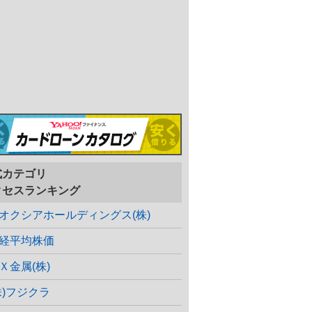
式カテゴリ
クセスランキング
オクシアホールディングス(株)
経平均株価
Ｘ金属(株)
株)フジクラ