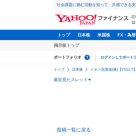
社会課題に挑む活動を知って、共感できる支
I
ロ
トップ
日本株
米国株
FX・為替
掲示板トップ
ポートフォリオ
ログインしてポート
トップ
日本株
イオン北海道(株)【7512.T
最近見たスレッド
投稿一覧に戻る