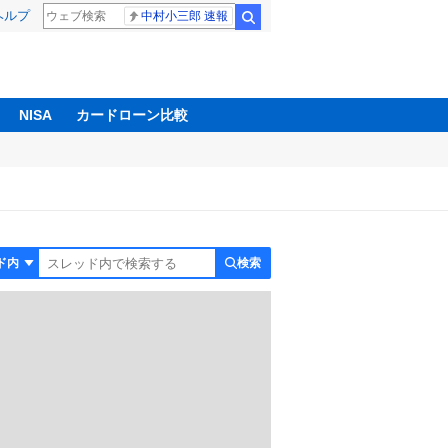
ヘルプ
中村小三郎 速報
検索
NISA
カードローン比較
検索