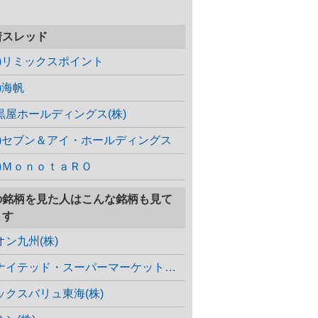
着スレッド
株)リミックスポイント
)海帆
黒屋ホールディングス(株)
株)セブン＆アイ・ホールディングス
株)ＭｏｎｏｔａＲＯ
の銘柄を見た人はこんな銘柄も見て
ます
オン九州(株)
ユナイテッド・スーパーマーケット・ホールディングス(株)
ックスバリュ東海(株)