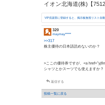
イオン北海道(株)【7512】
VIP倶楽部に登録すると、掲示板無視リスト自
320
maymay*****
>>317
株主優待
の日本語読めないのか？
>ここの優待券ですが、<a href="yjfinanc
シャツとかスーツでも使えますか？
返信する
投稿一覧に戻る