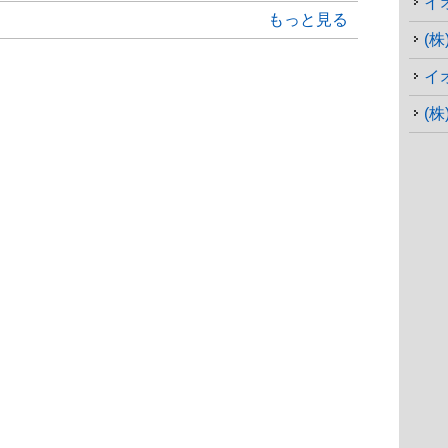
イ
もっと見る
(株
イ
(