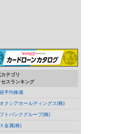
式カテゴリ
クセスランキング
経平均株価
オクシアホールディングス(株)
フトバンクグループ(株)
Ｘ金属(株)