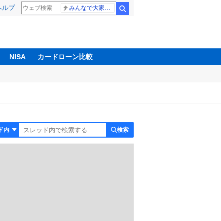
ヘルプ
みんなで大家さん 2881億円
検索
NISA
カードローン比較
検索