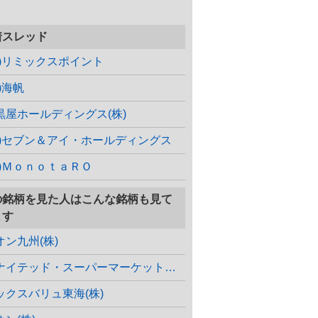
着スレッド
株)リミックスポイント
)海帆
黒屋ホールディングス(株)
株)セブン＆アイ・ホールディングス
株)ＭｏｎｏｔａＲＯ
の銘柄を見た人はこんな銘柄も見て
ます
オン九州(株)
ユナイテッド・スーパーマーケット・ホールディングス(株)
ックスバリュ東海(株)