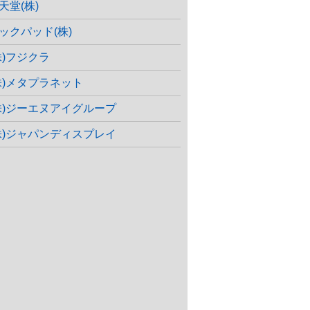
天堂(株)
ックパッド(株)
株)フジクラ
株)メタプラネット
株)ジーエヌアイグループ
株)ジャパンディスプレイ