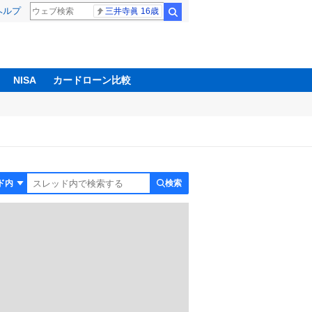
ヘルプ
三井寺眞 16歳
検索
NISA
カードローン比較
検索