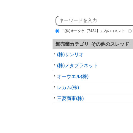
「(株)オータケ【7434】」内のコメント
卸売業カテゴリ その他のスレッド
(株)サンリオ
(株)メタプラネット
オーウエル(株)
レカム(株)
三菱商事(株)