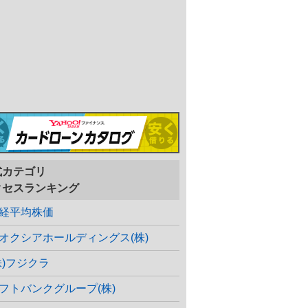
式カテゴリ
クセスランキング
経平均株価
オクシアホールディングス(株)
株)フジクラ
フトバンクグループ(株)