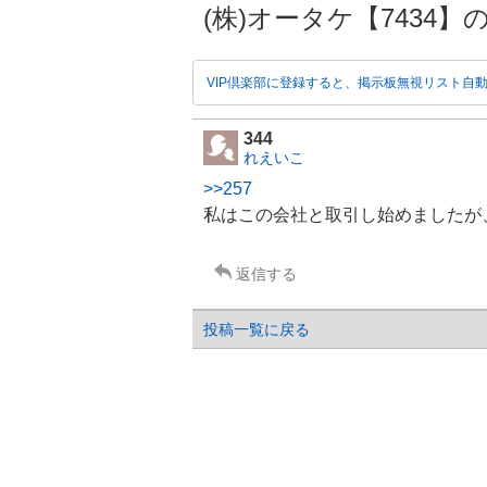
(株)オータケ【7434】の掲
VIP倶楽部に登録すると、掲示板無視リスト自
344
れえいこ
>>257
私はこの会社と取引し始めましたが
返信する
投稿一覧に戻る