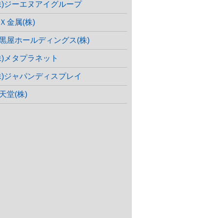
株)ジーエヌアイグループ
Ｘ金属(株)
黒屋ホールディングス(株)
株)メタプラネット
株)ジャパンディスプレイ
天堂(株)