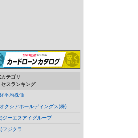
式カテゴリ
クセスランキング
経平均株価
オクシアホールディングス(株)
株)ジーエヌアイグループ
株)フジクラ