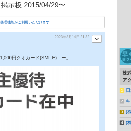
示板 2015/04/29〜
動整理機能がご利用いただけます
2023年8月14日 21:32
,000円クオカード(SMILE) ー。
株
ア
日
キ
(
(