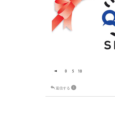
返信する
1