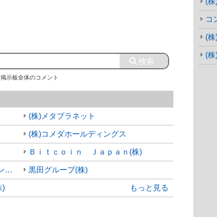
(
コ
(株
(
掲示板全体のコメント
(株)メタプラネット
(株)コメダホールディングス
Ｂｉｔｃｏｉｎ Ｊａｐａｎ(株)
(株)デンキョーグループホールディングス
黒田グループ(株)
)
もっと見る