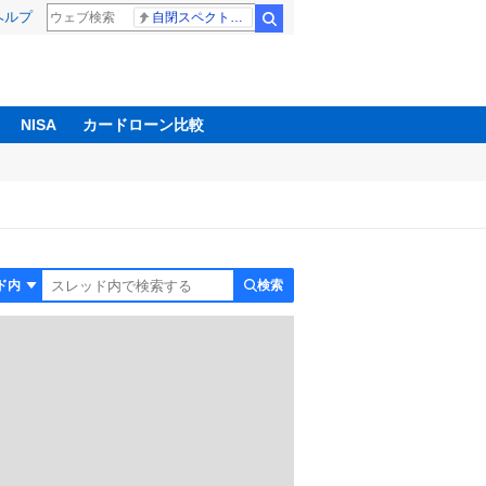
ヘルプ
自閉スペクトラム症
検索
NISA
カードローン比較
検索