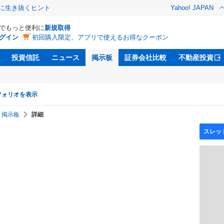
クに生き抜くヒント
Yahoo! JAPAN
Dでもっと便利に
新規取得
グイン
初回購入限定、アプリで使えるお得なクーポン
投資信託
ニュース
掲示板
証券会社比較
不動産投資
フォリオを表示
掲示板
詳細