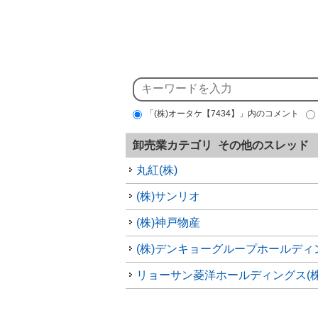
「(株)オータケ【7434】」内のコメント
卸売業カテゴリ その他のスレッド
丸紅(株)
(株)サンリオ
(株)神戸物産
リョーサン菱洋ホールディングス(株