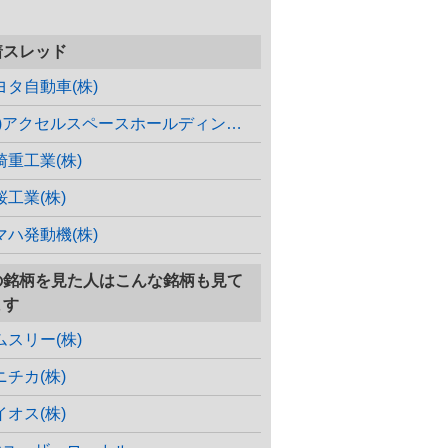
着スレッド
ヨタ自動車(株)
(株)アクセルスペースホールディングス
崎重工業(株)
桜工業(株)
マハ発動機(株)
の銘柄を見た人はこんな銘柄も見て
ます
ムスリー(株)
ニチカ(株)
イオス(株)