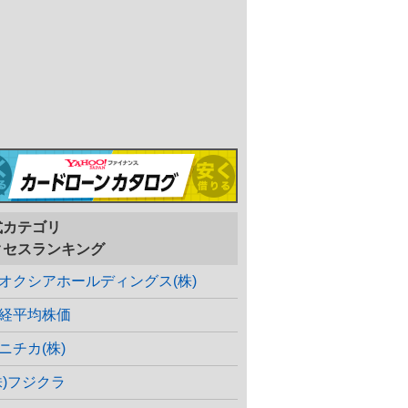
式カテゴリ
クセスランキング
オクシアホールディングス(株)
経平均株価
ニチカ(株)
株)フジクラ