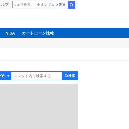
ヘルプ
ミンギュ 入隊日
検索
NISA
カードローン比較
検索