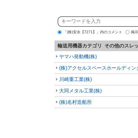
「(株)安永【7271】」内のコメント
掲
輸送用機器カテゴリ その他のスレ
ヤマハ発動機(株)
(株)アクセルスペースホールディン
川崎重工業(株)
大同メタル工業(株)
(株)名村造船所