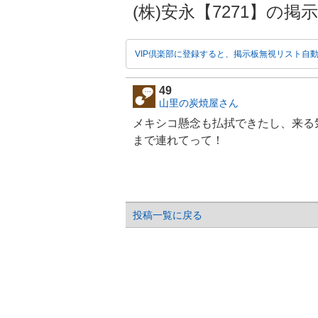
(株)安永【7271】の掲示板 2
VIP倶楽部に登録すると、掲示板無視リスト自
49
山里の炭焼屋さん
メキシコ懸念も払拭できたし、来る
まで連れてって！
投稿一覧に戻る