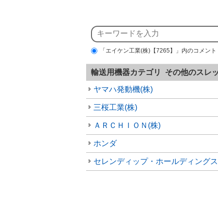
「エイケン工業(株)【7265】」内のコメント
輸送用機器カテゴリ その他のスレ
ヤマハ発動機(株)
三桜工業(株)
ＡＲＣＨＩＯＮ(株)
ホンダ
セレンディップ・ホールディングス(