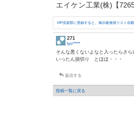
エイケン工業(株)【7265】
VIP倶楽部に登録すると、掲示板無視リスト自
271
tyo*****
そんな悪くないよなと入ったらさら
いったん損切り とほほ・・・
返信する
投稿一覧に戻る