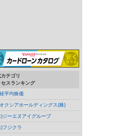
式カテゴリ
クセスランキング
経平均株価
オクシアホールディングス(株)
株)ジーエヌアイグループ
株)フジクラ