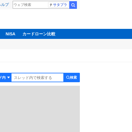
ヘルプ
サタプラ
検索
NISA
カードローン比較
検索