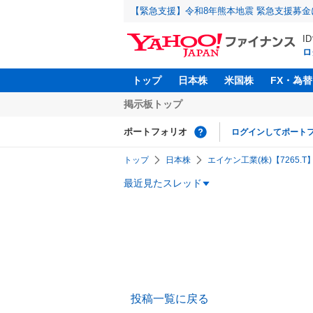
【緊急支援】令和8年熊本地震 緊急支援募
I
ロ
トップ
日本株
米国株
FX・為替
掲示板トップ
ポートフォリオ
ログインしてポート
トップ
日本株
エイケン工業(株)【7265.T
最近見たスレッド
投稿一覧に戻る