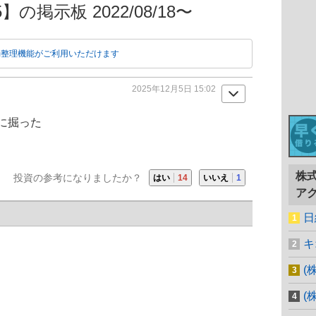
の掲示板 2022/08/18〜
動整理機能がご利用いただけます
2025年12月5日 15:02
に掘った
株
投資の参考になりましたか？
はい
14
いいえ
1
ア
日
キ
(
(