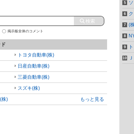
ソ
ク
(
掲示板全体のコメント
N
ッド
ト
トヨタ自動車(株)
Ｊ
日産自動車(株)
三菱自動車(株)
スズキ(株)
株)
もっと見る