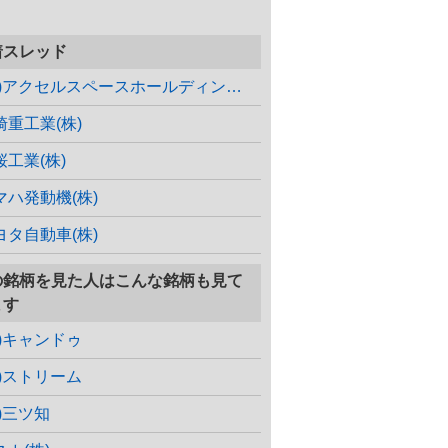
着スレッド
(株)アクセルスペースホールディングス
崎重工業(株)
桜工業(株)
マハ発動機(株)
ヨタ自動車(株)
の銘柄を見た人はこんな銘柄も見て
ます
株)キャンドゥ
株)ストリーム
株)三ツ知