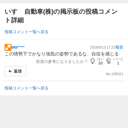
いすゞ自動車(株)の掲示板の投稿コメン
ト詳細
投稿コメント一覧へ戻る
報告
88b*****
2026/5/13 17:22
掲
この情勢下でかなり強気の姿勢であるな、自信を感じる
示
はい
いいえ
投資の参考になりましたか？
板
30
1
記
返信
No.
108321
事
投稿コメント一覧へ戻る