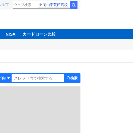
ヘルプ
岡山学芸館高校
検索
NISA
カードローン比較
検索