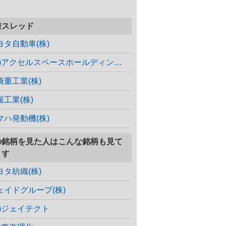
着スレッド
ヨタ自動車(株)
(株)アクセルスペースホールディングス
崎重工業(株)
桜工業(株)
マハ発動機(株)
の銘柄を見た人はこんな銘柄も見て
ます
ヨタ紡織(株)
ェイドグループ(株)
株)ジェイテクト