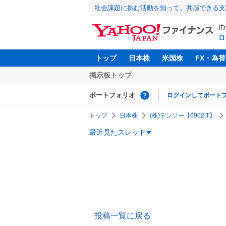
社会課題に挑む活動を知って、共感できる支
I
ロ
トップ
日本株
米国株
FX・為替
掲示板トップ
ポートフォリオ
ログインしてポート
トップ
日本株
(株)デンソー【6902.T】
最近見たスレッド
投稿一覧に戻る