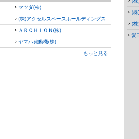
(
マツダ(株)
(
(株)アクセルスペースホールディングス
(
ＡＲＣＨＩＯＮ(株)
愛
ヤマハ発動機(株)
もっと見る