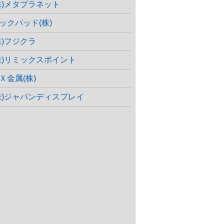
株)メタプラネット
ックパッド(株)
株)フジクラ
株)リミックスポイント
Ｘ金属(株)
株)ジャパンディスプレイ