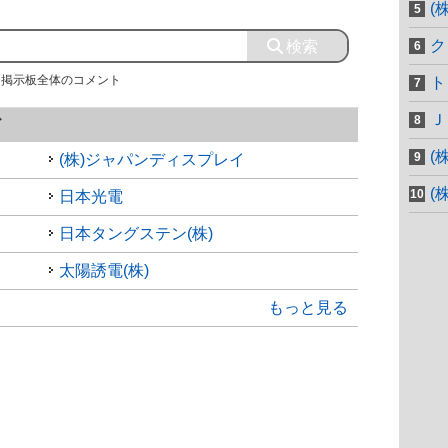
(
ク
掲示板全体のコメント
ト
Ｊ
ド
(
(株)ジャパンディスプレイ
(
日本光電
日本タングステン(株)
太陽誘電(株)
もっと見る