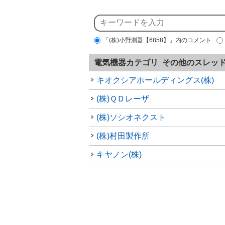
「(株)小野測器【6858】」内のコメント
電気機器カテゴリ その他のスレッ
キオクシアホールディングス(株)
(株)ＱＤレーザ
(株)ソシオネクスト
(株)村田製作所
キヤノン(株)