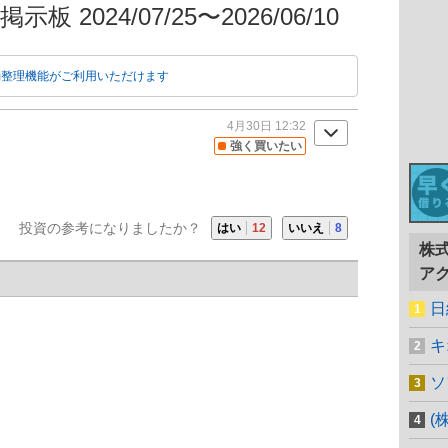
板 2024/07/25〜2026/06/10
動整理機能がご利用いただけます
4月30日 12:32
強く買いたい
投資の参考になりましたか？
はい
12
いいえ
8
株
ア
日
キ
ソ
(