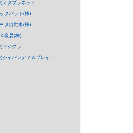
株)メタプラネット
ックパッド(株)
ヨタ自動車(株)
Ｘ金属(株)
株)フジクラ
株)ジャパンディスプレイ