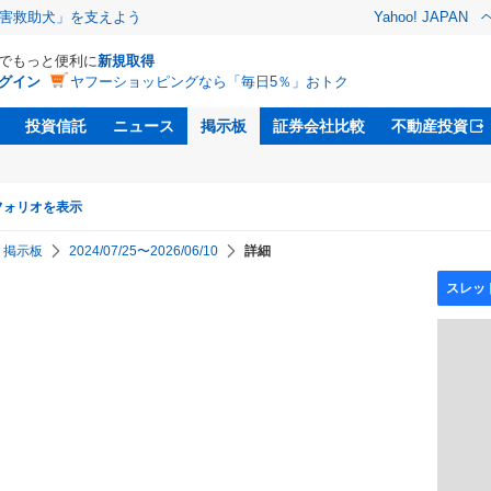
害救助犬」を支えよう
Yahoo! JAPAN
Dでもっと便利に
新規取得
グイン
ヤフーショッピングなら「毎日5％」おトク
投資信託
ニュース
掲示板
証券会社比較
不動産投資
フォリオを表示
掲示板
2024/07/25〜2026/06/10
詳細