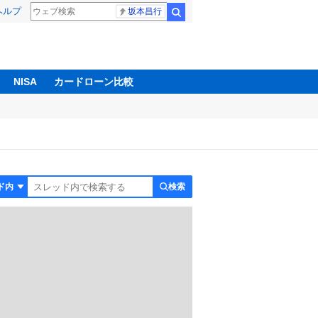
ヘルプ
坂本昌行
検索
NISA
カードローン比較
検索