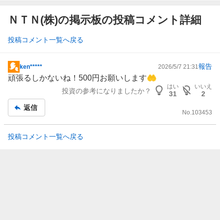
ＮＴＮ(株)の掲示板の投稿コメント詳細
投稿コメント一覧へ戻る
報告
ken*****
2026/5/7 21:31
掲
頑張るしかないね！500円お願いします🤲
示
はい
いいえ
投資の参考になりましたか？
板
31
2
記
返信
No.
103453
事
投稿コメント一覧へ戻る