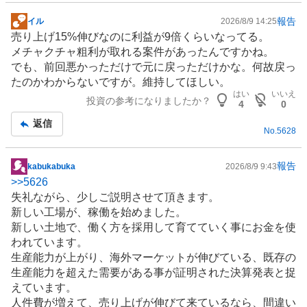
い
報告
イル
2026/8/9 14:25
0
掲
売り上げ15%伸びなのに利益が9倍くらいなってる。
%
示
メチャクチャ粗利が取れる案件があったんですかね。
、
板
でも、前回悪かっただけで元に戻っただけかな。何故戻っ
様
記
たのかわからないですが。維持してほしい。
子
事
はい
いいえ
投資の参考になりましたか？
見
4
0
1
返信
No.
5628
0
0
%
報告
kabukabuka
2026/8/9 9:43
掲
、
>>
5626
示
売
失礼ながら、少しご説明させて頂きます。
板
り
新しい工場が、稼働を始めました。
記
た
新しい土地で、働く方を採用して育てていく事にお金を使
事
い
われています。
0
生産能力が上がり、海外マーケットが伸びている、既存の
%
生産能力を超えた需要がある事が証明された決算発表と捉
、
えています。
強
人件費が増えて、売り上げが伸びて来ているなら、間違い