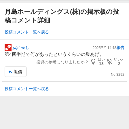
月島ホールディングス(株)の掲示板の投
稿コメント詳細
投稿コメント一覧へ戻る
報告
あなごめし
2025/5/9 14:48
掲
第4四半期で何があったというくらいの爆あげ。
示
はい
いいえ
投資の参考になりましたか？
板
13
2
記
返信
No.
3292
事
投稿コメント一覧へ戻る