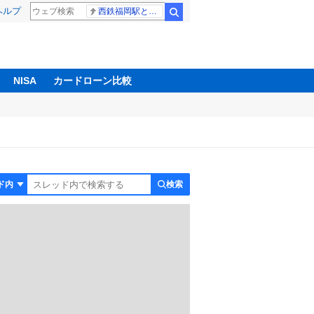
ヘルプ
西鉄福岡駅と薬院駅の構内で不適切音声
検索
NISA
カードローン比較
検索