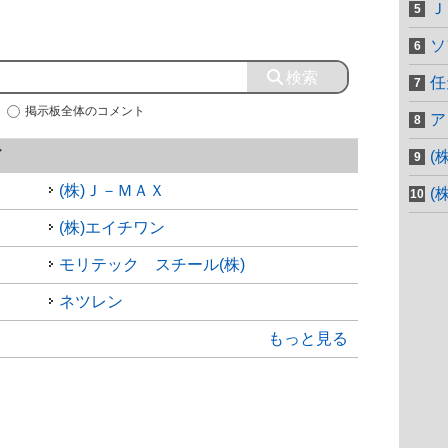
Ｊ
ソ
任
掲示板全体のコメント
ア
ド
(
(株)Ｊ－ＭＡＸ
(
(株)エイチワン
モリテック スチール(株)
ネツレン
もっと見る