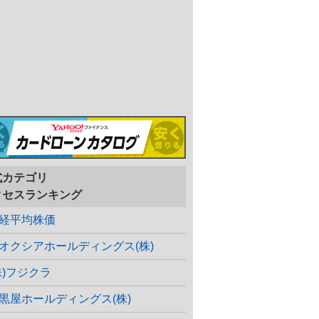
式カテゴリ
クセスランキング
経平均株価
オクシアホールディングス(株)
株)フジクラ
黒屋ホールディングス(株)