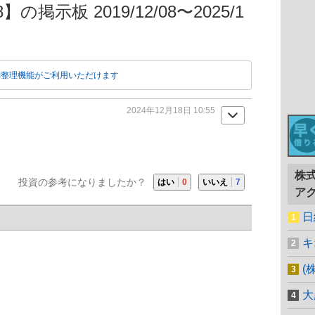
の掲示板 2019/12/08〜2025/1
動整理機能がご利用いただけます
2024年12月18日 10:55
株
投資の参考になりましたか？
はい
0
いいえ
7
ア
日
キ
(
大