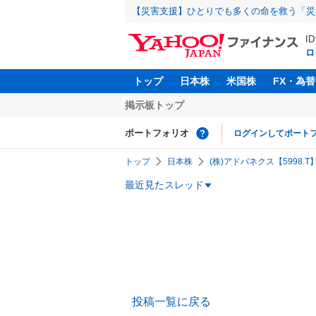
【災害支援】ひとりでも多くの命を救う「災
I
ロ
トップ
日本株
米国株
FX・為替
掲示板トップ
ポートフォリオ
ログインしてポート
トップ
日本株
(株)アドバネクス【5998.T
最近見たスレッド
投稿一覧に戻る