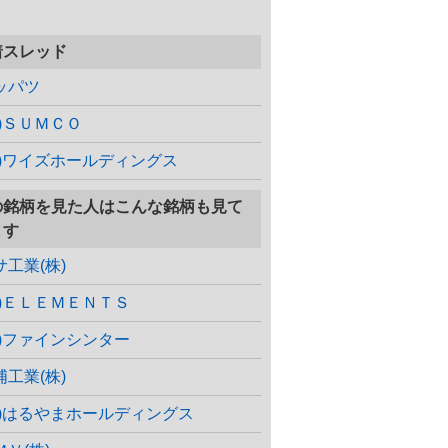
着スレッド
ッパツ
株)ＳＵＭＣＯ
株)ワイズホールディングス
の銘柄を見た人はこんな銘柄も見て
ます
サ工業(株)
株)ＥＬＥＭＥＮＴＳ
株)ファインシンター
浦工業(株)
株)はるやまホールディングス