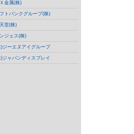
Ｘ金属(株)
フトバンクグループ(株)
天堂(株)
ンジェス(株)
株)ジーエヌアイグループ
株)ジャパンディスプレイ