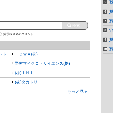
(
(
(
N
掲示板全体のコメント
(
(
ント
ＴＯＷＡ(株)
野村マイクロ・サイエンス(株)
(株)ＩＨＩ
(株)タカトリ
もっと見る