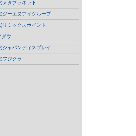
株)メタプラネット
株)ジーエヌアイグループ
株)リミックスポイント
Yダウ
株)ジャパンディスプレイ
株)フジクラ