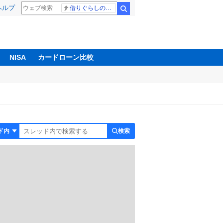
ヘルプ
借りぐらしのアリエッティ 耳をすませば
検索
NISA
カードローン比較
検索