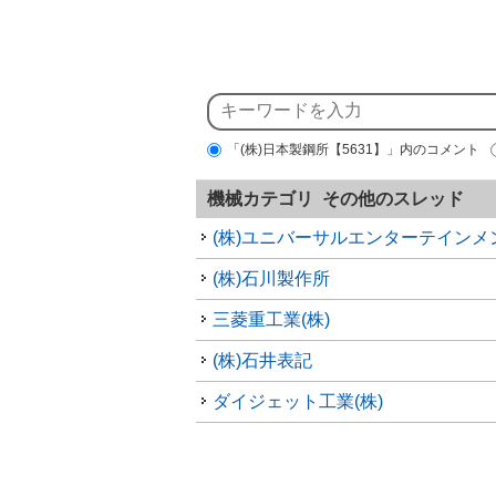
「(株)日本製鋼所【5631】」内のコメント
機械カテゴリ その他のスレッド
(株)ユニバーサルエンターテインメ
(株)石川製作所
三菱重工業(株)
(株)石井表記
ダイジェット工業(株)