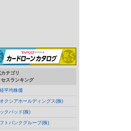
式カテゴリ
クセスランキング
経平均株価
オクシアホールディングス(株)
ックパッド(株)
フトバンクグループ(株)