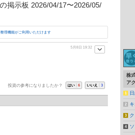
示板 2026/04/17〜2026/05/
動整理機能がご利用いただけます
5月8日 19:32
株
ア
投資の参考になりましたか？
はい
6
いいえ
3
日
キ
ク
ソ