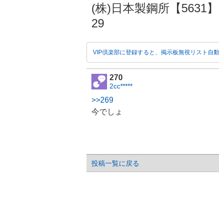
(株)日本製鋼所【5631】の掲
29
VIP倶楽部に登録すると、掲示板無視リスト自
270
2cc*****
>>269
今でしょ
投稿一覧に戻る