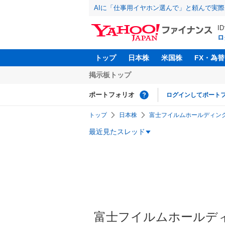
AIに「仕事用イヤホン選んで」と頼んで実
I
ロ
トップ
日本株
米国株
FX・為替
掲示板トップ
ポートフォリオ
ログインしてポート
トップ
日本株
富士フイルムホールディングス(
最近見たスレッド
富士フイルムホールディン