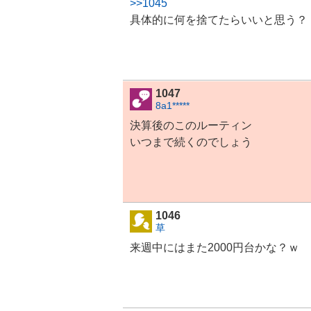
>>1045
具体的に何を捨てたらいいと思う？
1047
8a1*****
決算後のこのルーティン
いつまで続くのでしょう
1046
草
来週中にはまた2000円台かな？ｗ