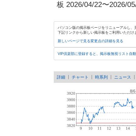
板 2026/04/22〜2026/05
パソコン版の掲示板ページをリニューアルし、
下記リンクから新しい掲示板をご利用いただけ
新しいページで見る
変更点の詳細を見る
VIP倶楽部に登録すると、掲示板無視リスト自
詳細
チャート
時系列
ニュース