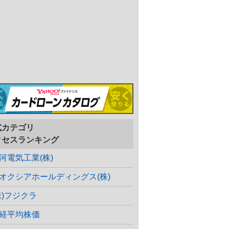
式カテゴリ
クセスランキング
河電気工業(株)
オクシアホールディングス(株)
株)フジクラ
経平均株価