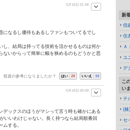
5月16日 01:48
新
信
題になるし優待もあるしファンもついてるでし
住
いし、結局は持ってる技術を活かせるものは何か
Ａ
らないからって簡単に幅を狭めるのもどうかと思
ユ
デ
投資の参考になりましたか？
はい
20
いいえ
15
こ
い
5月16日 00:49
テ
(
ンデックスのほうがマシって言う時も確かにある
がいいわけじゃない。長く持つなら結局順番回
セ
ームする。