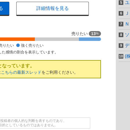
ユ
る
詳細情報を見る
Ｊ
Ｎ
売りたい
13
%
ソ
デ
売りたい
強く売りたい
した感情の割合を表示しています。
(
となっています。
は
こちらの最新スレッド
をご利用ください。
て投稿者の個人的な判断を表すものであり、
目的としているものではありません。