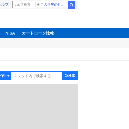
ヘルプ
この世界の片隅に
検索
NISA
カードローン比較
検索