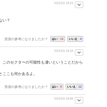
5月15日 19:23
ない？
投資の参考になりましたか？
はい
12
いいえ
4
5月15日 19:18
、このセクターの可能性も凄いということだから
とここも何かあるよ。
投資の参考になりましたか？
はい
9
いいえ
12
5月15日 19:09