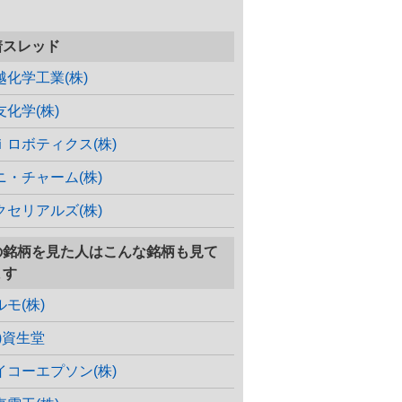
着スレッド
越化学工業(株)
友化学(株)
ｉロボティクス(株)
ニ・チャーム(株)
クセリアルズ(株)
の銘柄を見た人はこんな銘柄も見て
ます
ルモ(株)
株)資生堂
イコーエプソン(株)