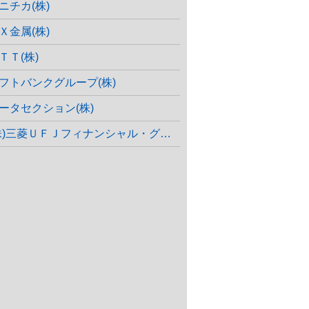
ニチカ(株)
Ｘ金属(株)
ＴＴ(株)
フトバンクグループ(株)
ータセクション(株)
株)三菱ＵＦＪフィナンシャル・グループ