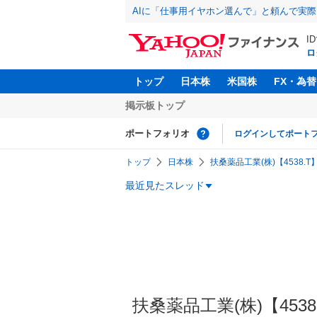
AIに「仕事用イヤホン選んで」と頼んで実
I
ロ
トップ
日本株
米国株
FX・為替
掲示板トップ
ポートフォリオ
ログインしてポート
トップ
日本株
扶桑薬品工業(株)【4538.T
最近見たスレッド
扶桑薬品工業(株)【4538】