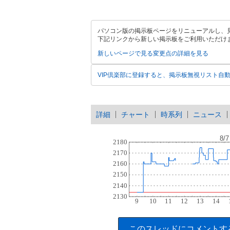
パソコン版の掲示板ページをリニューアルし、
下記リンクから新しい掲示板をご利用いただけ
新しいページで見る
変更点の詳細を見る
VIP倶楽部に登録すると、掲示板無視リスト自
詳細
チャート
時系列
ニュース
このスレッドにコメントす