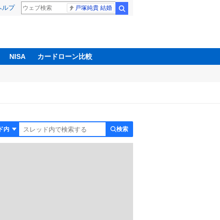
ヘルプ
戸塚純貴 結婚
検索
NISA
カードローン比較
検索