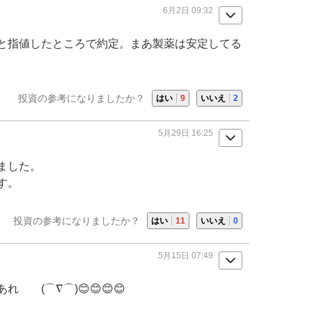
6月2日 09:32
と指値したところで約定。まあ製薬は安定してる
投資の参考になりましたか？
はい
9
いいえ
2
5月29日 16:25
ました。
す。
投資の参考になりましたか？
はい
11
いいえ
0
5月15日 07:49
 (⌒∇⌒)😊😊😊😊