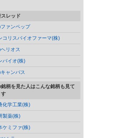
着スレッド
株)ファンペップ
ンコリスバイオファーマ(株)
株)ヘリオス
ンバイオ(株)
株)キャンバス
の銘柄を見た人はこんな銘柄も見て
ます
桑化学工業(株)
研製薬(株)
本ケミファ(株)