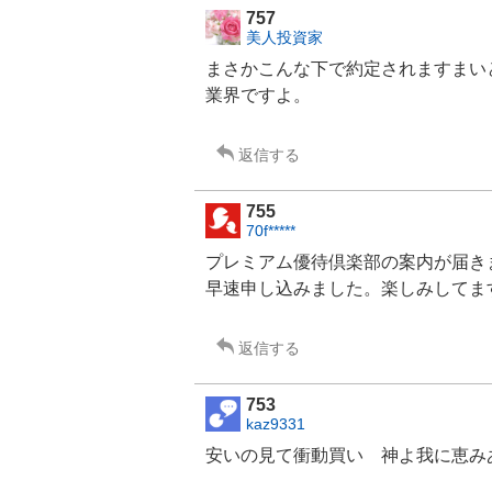
757
美人投資家
まさかこんな下で約定されますまい
業界ですよ。
返信する
755
70f*****
プレミアム優待倶楽部の案内が届き
早速申し込みました。楽しみしてま
返信する
753
kaz9331
安いの見て衝動買い 神よ我に恵みあれ