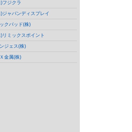
株)フジクラ
株)ジャパンディスプレイ
ックパッド(株)
株)リミックスポイント
ンジェス(株)
Ｘ金属(株)