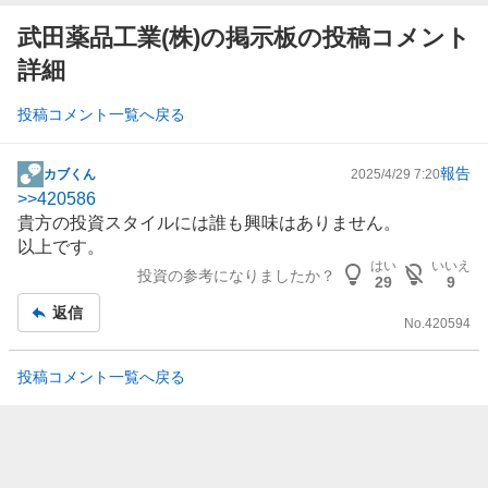
武田薬品工業(株)の掲示板の投稿コメント
詳細
投稿コメント一覧へ戻る
報告
カブくん
2025/4/29 7:20
掲
>>
420586
示
貴方の投資スタイルには誰も興味はありません。
板
以上です。
記
はい
いいえ
投資の参考になりましたか？
事
29
9
返信
No.
420594
投稿コメント一覧へ戻る