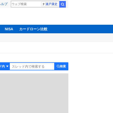
ヘルプ
瀬戸康史
検索
NISA
カードローン比較
検索