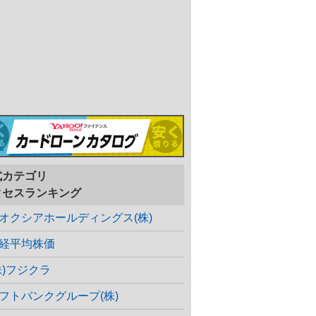
式カテゴリ
クセスランキング
オクシアホールディングス(株)
経平均株価
株)フジクラ
フトバンクグループ(株)