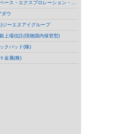
ペース・エクスプロレーション・テクノロジーズ
Yダウ
株)ジーエヌアイグループ
銀上場信託(現物国内保管型)
ックパッド(株)
Ｘ金属(株)