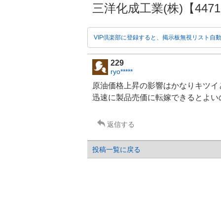
三洋化成工業(株)【4471】
VIP倶楽部に登録すると、掲示板無視リスト自
229
ryo*****
原油価格上昇の影響はかなりキツイ
迅速に製品売価に転嫁できるとよい
返信する
投稿一覧に戻る