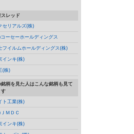
着スレッド
クセリアルズ(株)
株)コーセーホールディングス
士フイルムホールディングス(株)
京インキ(株)
(株)
の銘柄を見た人はこんな銘柄も見て
ます
イト工業(株)
株)ＪＭＤＣ
京インキ(株)