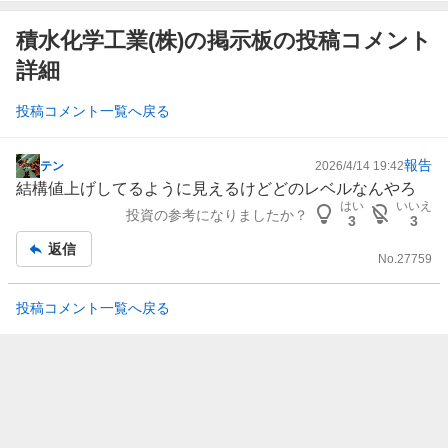
積水化学工業(株)の掲示板の投稿コメント
詳細
投稿コメント一覧へ戻る
報告
テン
2026/4/14 19:42
掲
結構値上げしてるように見えるけどどのレベルなんやろ
示
はい
いいえ
投資の参考になりましたか？
板
3
3
記
返信
No.
27759
事
投稿コメント一覧へ戻る