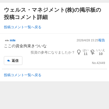
ウェルス・マネジメント(株)の掲示板の
投稿コメント詳細
投稿コメント一覧へ戻る
報告
mile
2026/4/28 15:25
掲
ここの資金拘束きついな
示
はい
いいえ
投資の参考になりましたか？
板
11
10
記
返信
No.
42449
事
投稿コメント一覧へ戻る