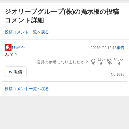
ジオリーブグループ(株)の掲示板の投稿
コメント詳細
投稿コメント一覧へ戻る
報告
75b*****
2026/4/22 12:42
掲
ん？？
示
はい
いいえ
投資の参考になりましたか？
板
6
4
記
返信
No.
1635
事
投稿コメント一覧へ戻る