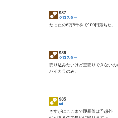
987
グロスター
たったの6万5千株で100円落ちた。
986
グロスター
売り込みたいけど空売りできないの
ハイカラのみ。
985
tai
さすがにここまで即暴落は予想外
他があるので早めに帰りますｗ