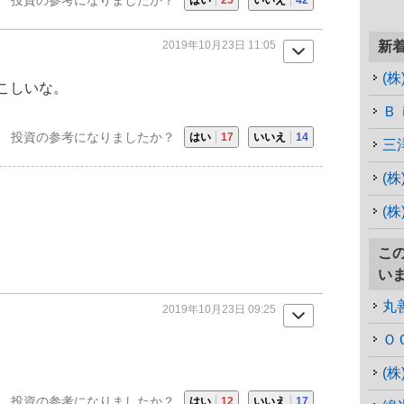
2019年10月23日 11:05
新
(
こしいな。
Ｂ
投資の参考になりましたか？
はい
17
いいえ
14
三
(
(
こ
い
丸
2019年10月23日 09:25
Ｏ
(
投資の参考になりましたか？
はい
12
いいえ
17