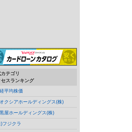
式カテゴリ
クセスランキング
経平均株価
オクシアホールディングス(株)
黒屋ホールディングス(株)
株)フジクラ