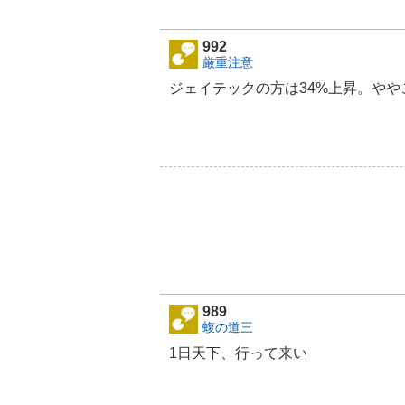
992
厳重注意
ジェイテックの方は34%上昇。やや
989
蝮の道三
1日天下、行って来い