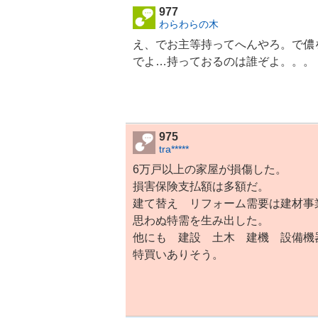
977
わらわらの木
え、でお主等持ってへんやろ。で儂
でよ…持っておるのは誰ぞよ。。。
975
tra*****
6万戸以上の家屋が損傷した。
損害保険支払額は多額だ。
建て替え リフォーム需要は建材事
思わぬ特需を生み出した。
他にも 建設 土木 建機 設備機
特買いありそう。