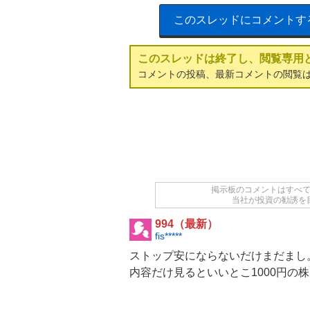
このスレッドにコメントす
このスレッドは終了し、閲覧専用
コメントの投稿、最新コメントの閲覧
掲示板のコメントはすべ
当社が投資の勧誘を
994（最新）
fis*****
ストップ安にならないだけまだまし
内容だけ見るといいとこ1000円の