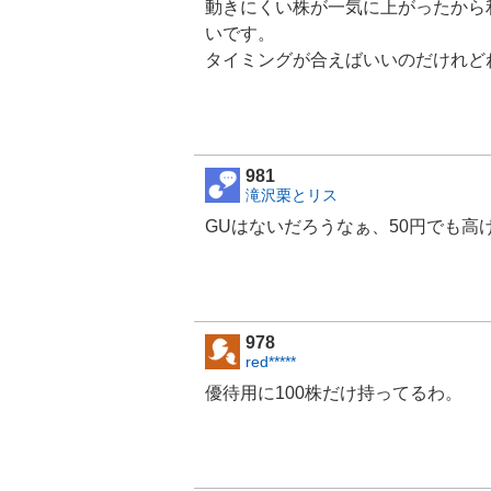
動きにくい株が一気に上がったから
いです。
タイミングが合えばいいのだけれど
981
滝沢栗とリス
GUはないだろうなぁ、50円でも高
978
red*****
優待用に100株だけ持ってるわ。