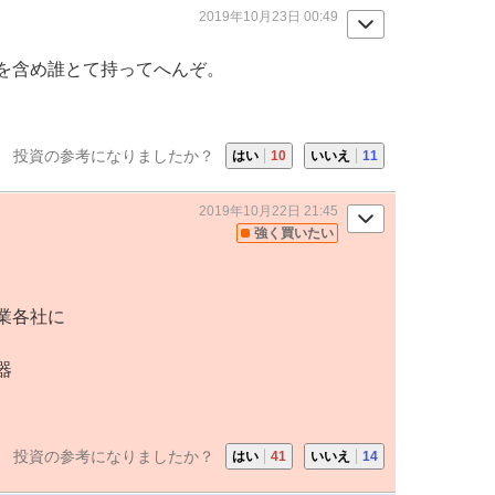
2019年10月23日 00:49
を含め誰とて持ってへんぞ。
投資の参考になりましたか？
はい
10
いいえ
11
2019年10月22日 21:45
強く買いたい
業各社に
器
投資の参考になりましたか？
はい
41
いいえ
14