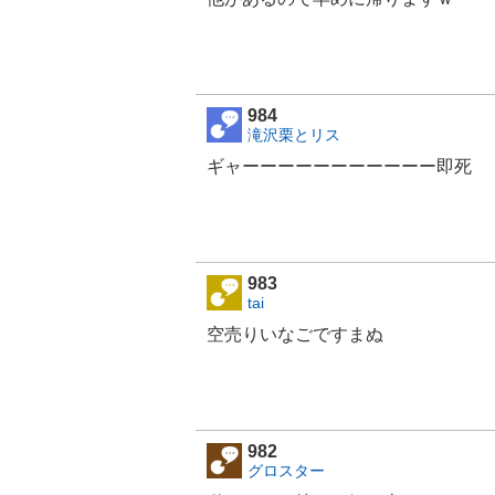
984
滝沢栗とリス
ギャーーーーーーーーーーー即死
983
tai
空売りいなごですまぬ
982
グロスター