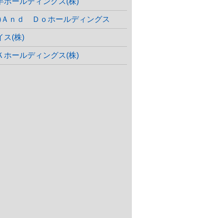
半ホールディングス(株)
株)Ａｎｄ Ｄｏホールディングス
イス(株)
Ｋホールディングス(株)