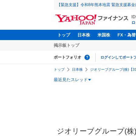
【緊急支援】令和8年熊本地震 緊急支援募
I
ロ
トップ
日本株
米国株
FX・為替
掲示板トップ
ポートフォリオ
ログインしてポート
トップ
日本株
ジオリーブグループ(株)【31
最近見たスレッド
ジオリーブグループ(株)【