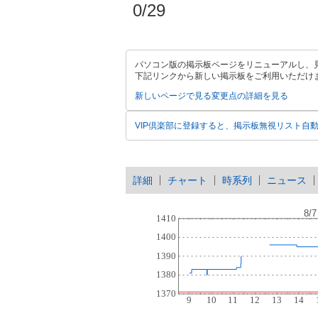
0/29
パソコン版の掲示板ページをリニューアルし、
下記リンクから新しい掲示板をご利用いただけ
新しいページで見る
変更点の詳細を見る
VIP倶楽部に登録すると、掲示板無視リスト自
詳細
チャート
時系列
ニュース