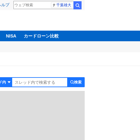
ヘルプ
千葉雄大
検索
NISA
カードローン比較
検索