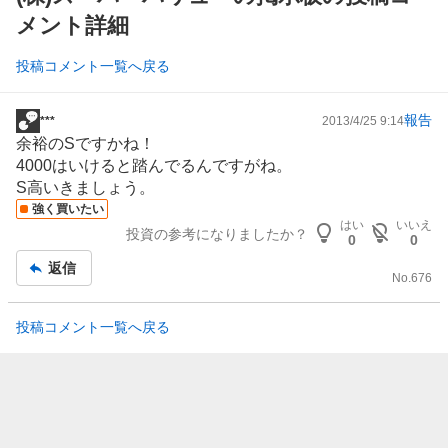
メント詳細
投稿コメント一覧へ戻る
報告
***
2013/4/25 9:14
掲
余裕のSですかね！
示
4000はいけると踏んでるんですがね。
板
S高いきましょう。
記
強く買いたい
事
はい
いいえ
投資の参考になりましたか？
0
0
返信
No.
676
投稿コメント一覧へ戻る