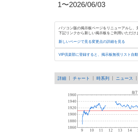
1〜2026/06/03
パソコン版の掲示板ページをリニューアルし、
下記リンクから新しい掲示板をご利用いただけ
新しいページで見る
変更点の詳細を見る
VIP倶楽部に登録すると、掲示板無視リスト自
詳細
チャート
時系列
ニュース