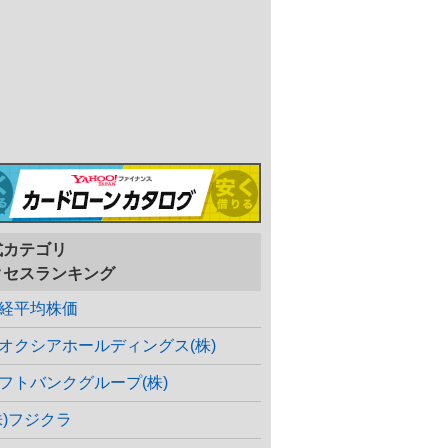
式カテゴリ
クセスランキング
経平均株価
オクシアホールディングス(株)
フトバンクグループ(株)
株)フジクラ