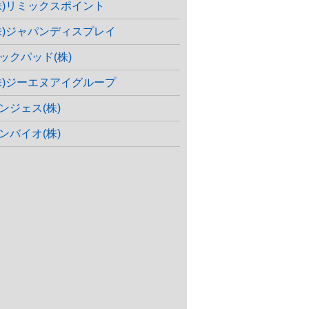
株)リミックスポイント
株)ジャパンディスプレイ
ックパッド(株)
株)ジーエヌアイグループ
ンジェス(株)
ンバイオ(株)