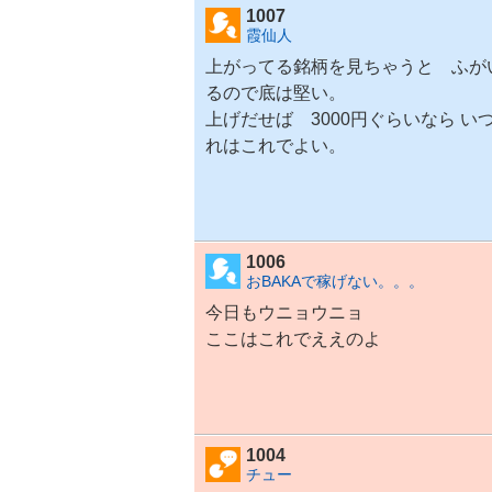
1007
霞仙人
上がってる銘柄を見ちゃうと ふが
るので底は堅い。
上げだせば 3000円ぐらいなら 
れはこれでよい。
1006
おBAKAで稼げない。。。
今日もウニョウニョ
ここはこれでええのよ
1004
チュー