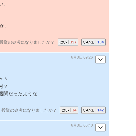
い。
うか。
投資の参考になりましたか？
はい
357
いいえ
134
6月3日 09:26
＾＾
村？
機関だったような
投資の参考になりましたか？
はい
34
いいえ
142
6月3日 06:40