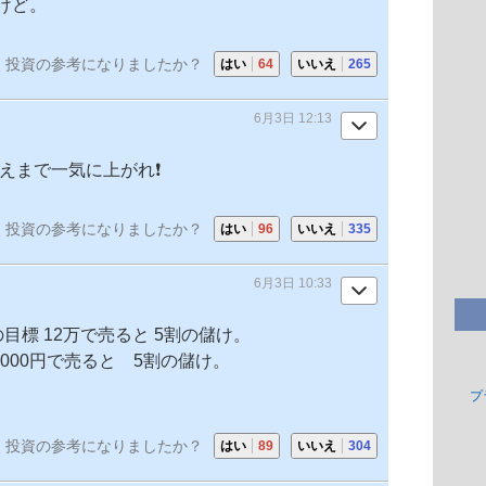
けど。
投資の参考になりましたか？
はい
64
いいえ
265
6月3日 12:13
超えまで一気に上がれ❗
投資の参考になりましたか？
はい
96
いいえ
335
6月3日 10:33
目標 12万で売ると 5割の儲け。
3000円で売ると 5割の儲け。
プ
投資の参考になりましたか？
はい
89
いいえ
304