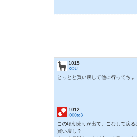
1015
KOU
とっとと買い戻して他に行ってちょ
1012
i000to3
この頃朝売りが出て、こなして戻る
買い戻し？