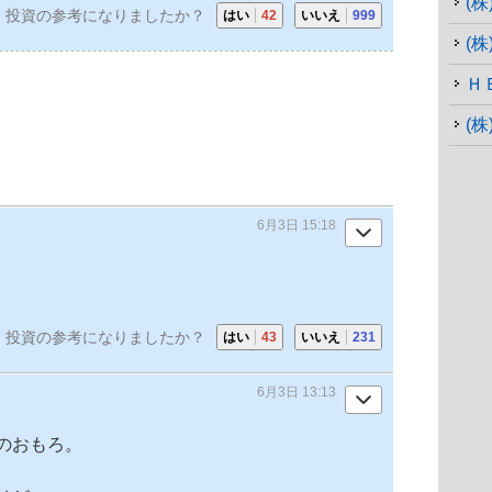
(
投資の参考になりましたか？
はい
42
いいえ
999
(
Ｈ
(
6月3日 15:18
投資の参考になりましたか？
はい
43
いいえ
231
6月3日 13:13
のおもろ。