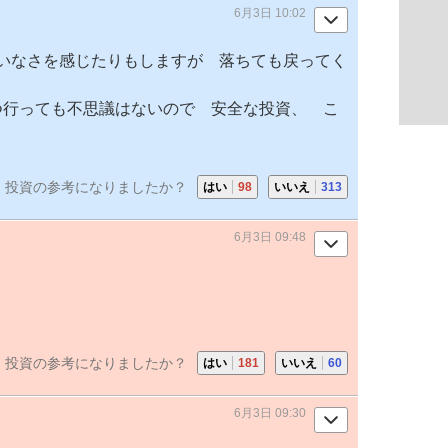
6月3日 10:02
いなさを感じたりもしますが 落ちても戻ってく
いつ行っても不思議はないので 安全な投資、 こ
投資の参考になりましたか？
はい
98
いいえ
313
6月3日 09:48
投資の参考になりましたか？
はい
181
いいえ
60
6月3日 09:30