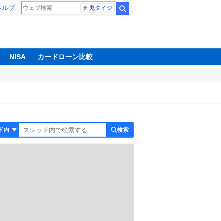
ヘルプ
鬼タイジ
検索
NISA
カードローン比較
検索