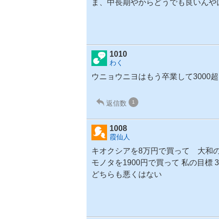
ま、中長期やからどうでも良いんや
1010
わく
ウニョウニヨはもう卒業して3000
返信数
1
1008
霞仙人
キオクシア
を8万円で買って 大和の
モノタを1900円で買って 私の目標 
どちらも悪くはない