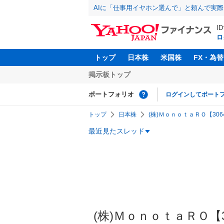
AIに「仕事用イヤホン選んで」と頼んで実
I
ロ
トップ
日本株
米国株
FX・為替
掲示板トップ
ポートフォリオ
ログインしてポート
トップ
日本株
(株)ＭｏｎｏｔａＲＯ【3064
最近見たスレッド
(株)ＭｏｎｏｔａＲＯ【30