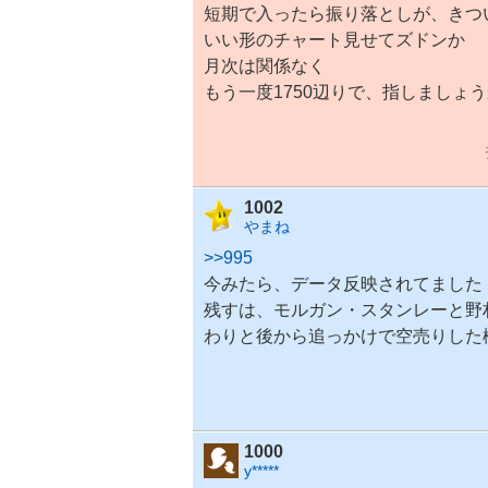
短期で入ったら振り落としが、きつ
いい形のチャート見せてズドンか
月次は関係なく
もう一度1750辺りで、指しましょ
1002
やまね
>>995
今みたら、データ反映されてました
残すは、モルガン・
スタンレー
と野
わりと後から追っかけで空売りした
1000
y*****