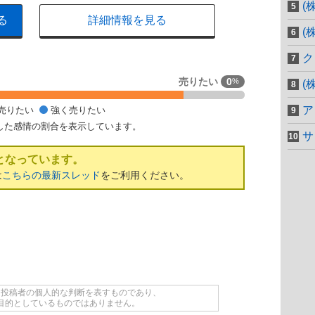
(
る
詳細情報を見る
(
ク
売りたい
0
%
(
ア
売りたい
強く売りたい
した感情の割合を表示しています。
サ
となっています。
は
こちらの最新スレッド
をご利用ください。
て投稿者の個人的な判断を表すものであり、
目的としているものではありません。