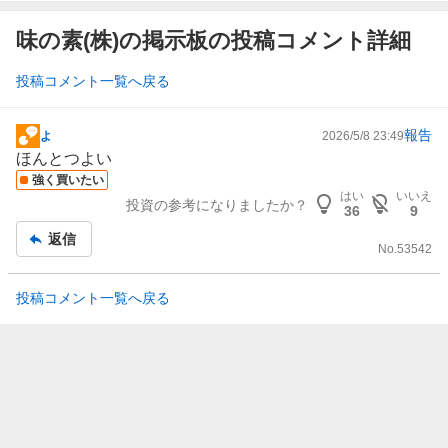
味の素(株)の掲示板の投稿コメント詳細
投稿コメント一覧へ戻る
報告
よ
2026/5/8 23:49
掲
ほんとつよい
示
強く買いたい
板
はい
いいえ
投資の参考になりましたか？
記
36
9
事
返信
No.
53542
投稿コメント一覧へ戻る