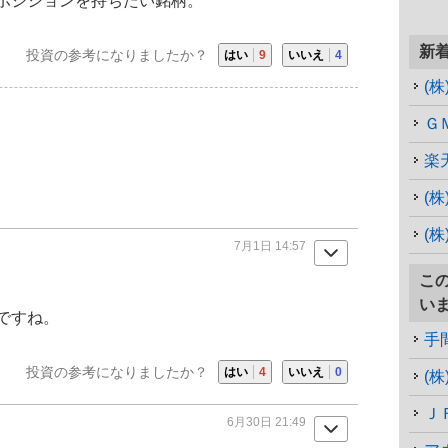
ポジションを持ちたい銘柄。
新
投資の参考になりましたか？
はい
9
いいえ
4
(
Ｇ
楽
(
7月1日 14:57
こ
い
ですね。
手
投資の参考になりましたか？
はい
4
いいえ
0
(
Ｊ
6月30日 21:49