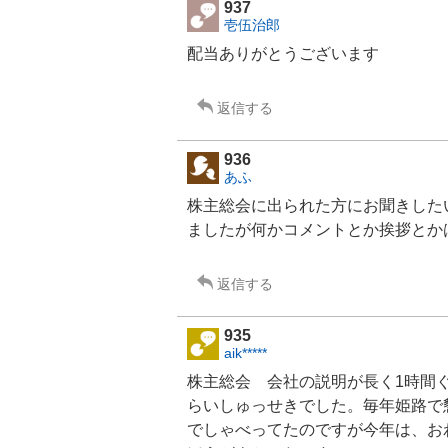
937
壱伍治郎
配当ありがとうございます
返信する
936
あふ
株主総会に出られた方にお聞きした
ましたが何かコメントとか挨拶とか
返信する
935
aik*****
株主総会 会社の説明が長く1時間
らいしゅっせきでした。毎年姫路で
でしゃべってたのですが今年は、お