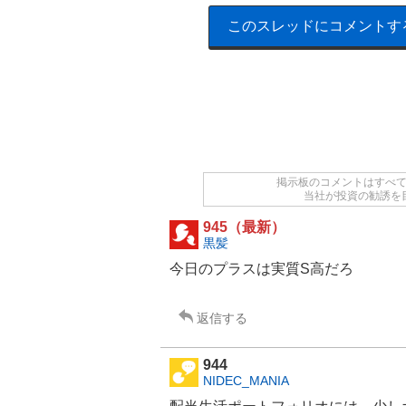
このスレッドにコメントす
掲示板のコメントはすべ
当社が投資の勧誘を
945（最新）
黒髪
今日のプラスは実質S高だろ
返信する
944
NIDEC_MANIA