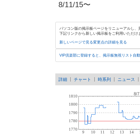
8/11/15〜
パソコン版の掲示板ページをリニューアルし、
下記リンクから新しい掲示板をご利用いただけ
新しいページで見る
変更点の詳細を見る
VIP倶楽部に登録すると、掲示板無視リスト自
詳細
チャート
時系列
ニュース