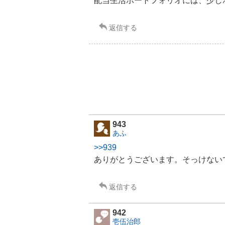
配当生活ポートフォリオには、少し
返信する
943
あふ
>>939
ありがとうございます。そっけない
返信する
942
壱伍治郎