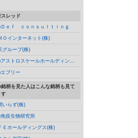
着スレッド
株)Ｄｅｆ ｃｏｎｓｕｌｔｉｎｇ
ＭＯインターネット(株)
天グループ(株)
(株)アストロスケールホールディングス
株)エブリー
の銘柄を見た人はこんな銘柄も見て
ます
間いらず(株)
株)免疫生物研究所
ＦＥホールディングス(株)