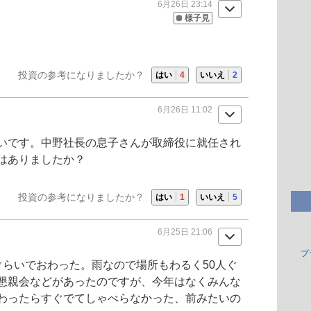
6月26日 23:14
様子見
投資の参考になりましたか？
はい
4
いいえ
2
6月26日 11:02
いです。中野社長の息子さんが取締役に就任され
はありましたか？
投資の参考になりましたか？
はい
1
いいえ
5
6月25日 21:06
プ
ぐらいでおわった。雨なので場所もわるく50人ぐ
懇親会などがあったのですが、今年はなくみんな
わったらすぐでてしゃべらなかった、前みたいの