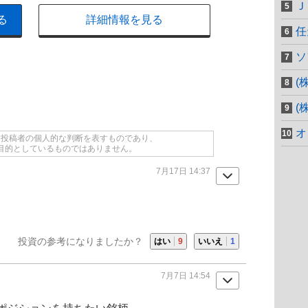
Ｊ
る
詳細情報を見る
任
ソ
(
(
オ
て投稿者の個人的な判断を表すものであり、
目的としているものではありません。
7月17日 14:37
投資の参考になりましたか？
はい
9
いいえ
1
7月7日 14:54