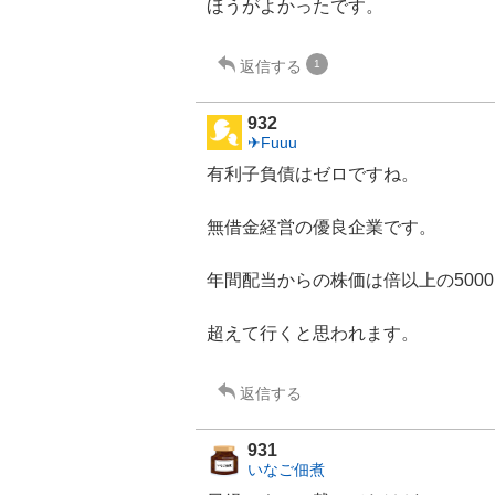
ほうがよかったです。
返信する
1
932
✈︎Fuuu
有利子負債はゼロですね。
無借金経営の優良企業です。
年間配当からの株価は倍以上の500
超えて行くと思われます。
返信する
931
いなご佃煮