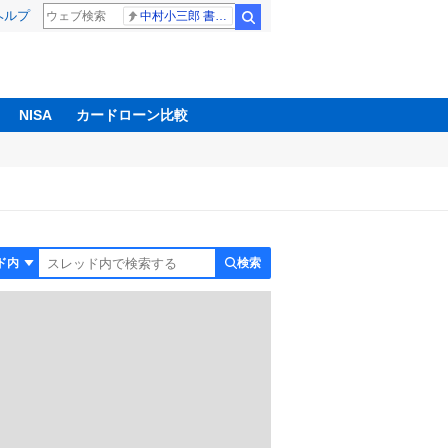
ヘルプ
中村小三郎 書類送検
検索
NISA
カードローン比較
検索