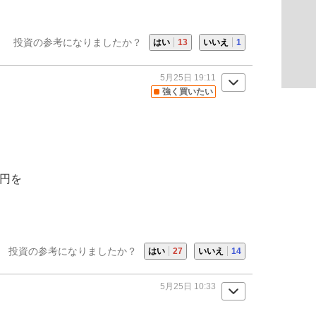
投資の参考になりましたか？
はい
13
いいえ
1
5月25日 19:11
強く買いたい
0円を
投資の参考になりましたか？
はい
27
いいえ
14
5月25日 10:33