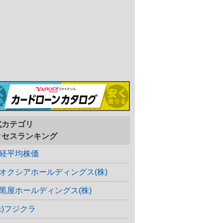
式カテゴリ
クセスランキング
経平均株価
オクシアホールディングス(株)
黒屋ホールディングス(株)
株)フジクラ