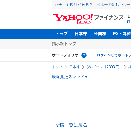
ハチにも権利がある？ ペルーの新しいルー
I
ロ
トップ
日本株
米国株
FX・為替
掲示板トップ
ポートフォリオ
ログインしてポート
トップ
日本株
(株)ドーン【2303.T】
最近見たスレッド
投稿一覧に戻る