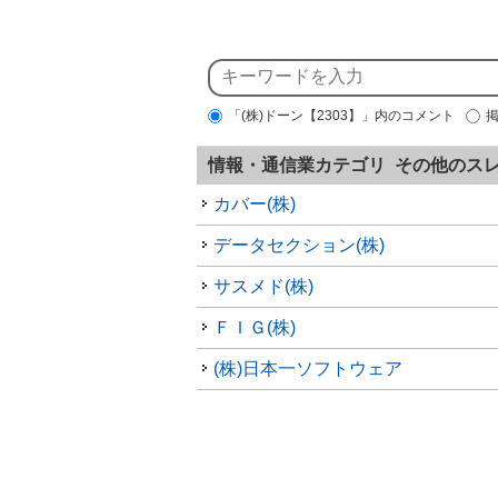
「(株)ドーン【2303】」内のコメント
情報・通信業カテゴリ その他のス
カバー(株)
データセクション(株)
サスメド(株)
ＦＩＧ(株)
(株)日本一ソフトウェア