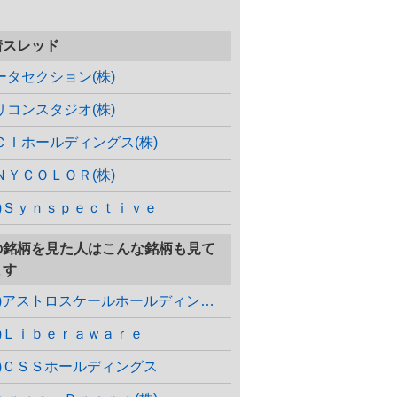
着スレッド
ータセクション(株)
リコンスタジオ(株)
ＣＩホールディングス(株)
ＮＹＣＯＬＯＲ(株)
株)Ｓｙｎｓｐｅｃｔｉｖｅ
の銘柄を見た人はこんな銘柄も見て
ます
(株)アストロスケールホールディングス
株)Ｌｉｂｅｒａｗａｒｅ
株)ＣＳＳホールディングス