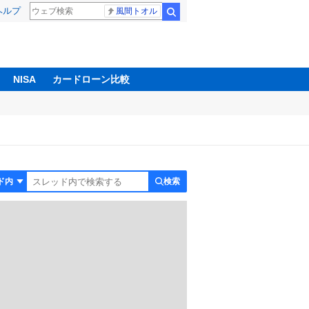
ヘルプ
風間トオル
検索
NISA
カードローン比較
検索