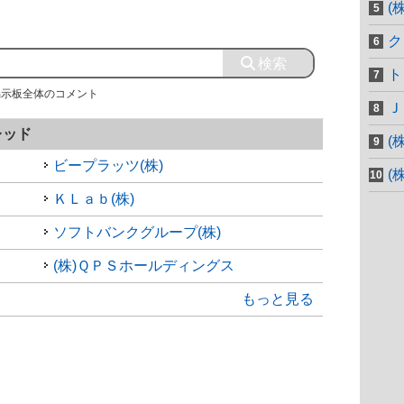
(
ク
ト
掲示板全体のコメント
Ｊ
レッド
(
ビープラッツ(株)
(
ＫＬａｂ(株)
ソフトバンクグループ(株)
(株)ＱＰＳホールディングス
もっと見る