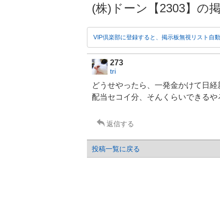
(株)ドーン【2303】の掲示
VIP倶楽部に登録すると、掲示板無視リスト自
273
tri
どうせやったら、一発金かけて日経
配当セコイ分、そんくらいできるや
返信する
投稿一覧に戻る