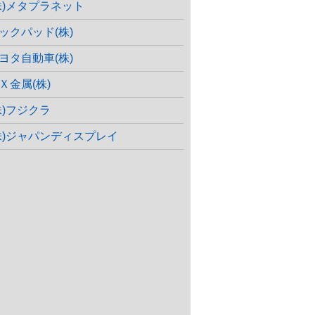
株)メタプラネット
ックパッド(株)
ヨタ自動車(株)
Ｘ金属(株)
株)フジクラ
株)ジャパンディスプレイ