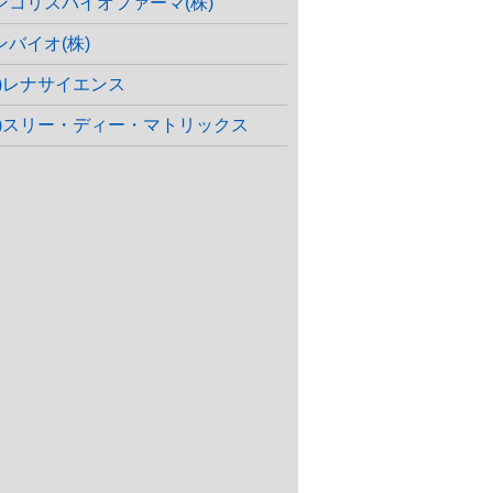
ンコリスバイオファーマ(株)
ンバイオ(株)
株)レナサイエンス
株)スリー・ディー・マトリックス