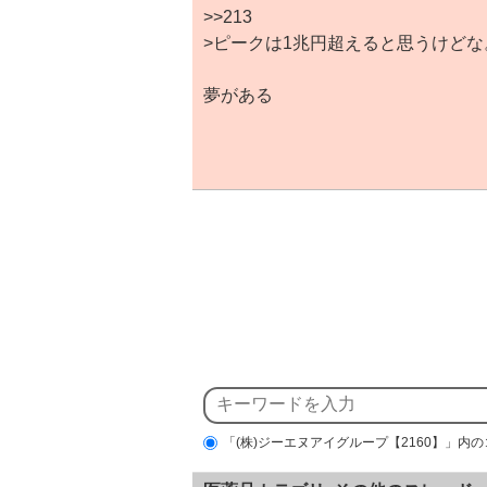
>>213
>ピークは1兆円超えると思うけどな
夢がある
「(株)ジーエヌアイグループ【2160】」内