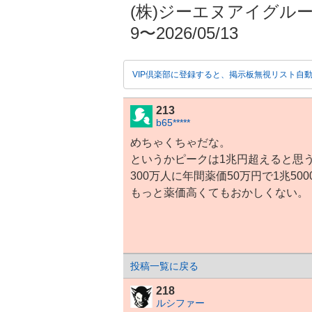
(株)ジーエヌアイグループ【
9〜2026/05/13
VIP倶楽部に登録すると、掲示板無視リスト自
213
b65*****
めちゃくちゃだな。
というかピークは1兆円超えると思
300万人に年間薬価50万円で1兆50
もっと薬価高くてもおかしくない。
投稿一覧に戻る
218
ルシファー