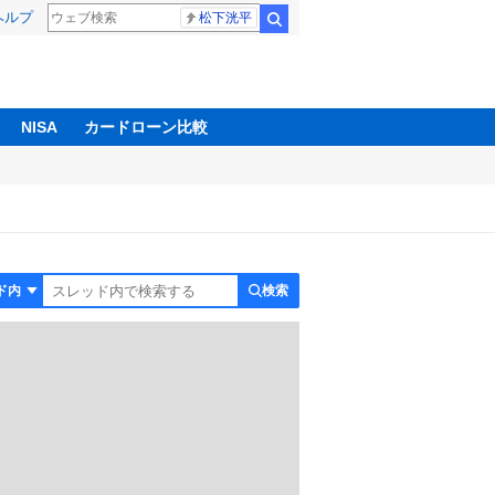
ヘルプ
松下洸平
検索
NISA
カードローン比較
検索