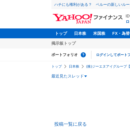
ハチにも権利がある？ ペルーの新しいルー
I
ロ
トップ
日本株
米国株
FX・為替
掲示板トップ
ポートフォリオ
ログインしてポート
トップ
日本株
(株)ジーエヌアイグループ【2
最近見たスレッド
投稿一覧に戻る