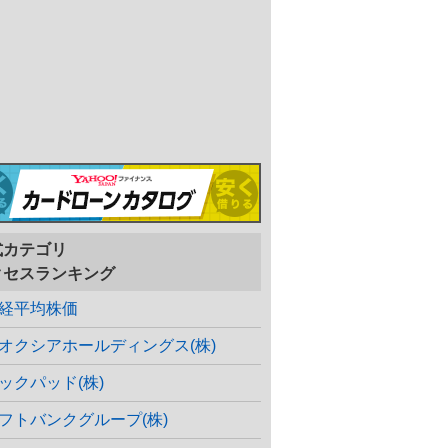
式カテゴリ
クセスランキング
経平均株価
オクシアホールディングス(株)
ックパッド(株)
フトバンクグループ(株)