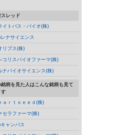
着スレッド
ライトパス・バイオ(株)
株)レナサイエンス
オリプス(株)
ンコリスバイオファーマ(株)
ルナバイオサイエンス(株)
の銘柄を見た人はこんな銘柄も見て
ます
ｅａｒｔｓｅｅｄ(株)
クセラファーマ(株)
株)キャンバス