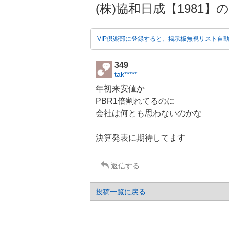
(株)協和日成【1981】の掲
VIP倶楽部に登録すると、掲示板無視リスト自
349
tak*****
年初来安値か
PBR1倍割れてるのに
会社は何とも思わないのかな
決算発表に期待してます
返信する
投稿一覧に戻る