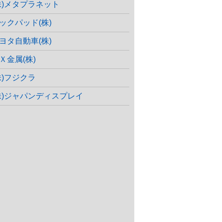
株)メタプラネット
ックパッド(株)
ヨタ自動車(株)
Ｘ金属(株)
株)フジクラ
株)ジャパンディスプレイ