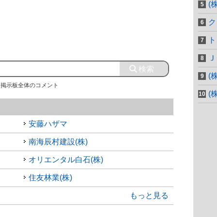
(
ク
ト
Ｊ
(
掲示板全体のコメント
(
安藤ハザマ
南海辰村建設(株)
オリエンタル白石(株)
住友林業(株)
もっと見る