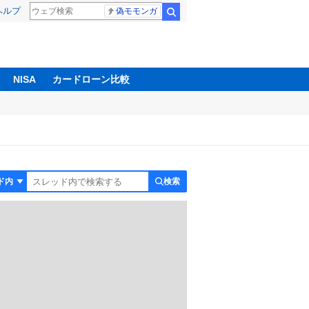
ヘルプ
偽モモンガ
検索
NISA
カードローン比較
検索