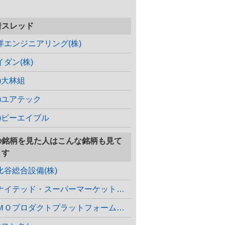
着スレッド
洋エンジニアリング(株)
イダン(株)
株)大林組
株)ユアテック
株)ビーエイブル
の銘柄を見た人はこんな銘柄も見て
ます
比谷総合設備(株)
ユナイテッド・スーパーマーケット・ホールディングス(株)
ＧＭＯプロダクトプラットフォーム(株)