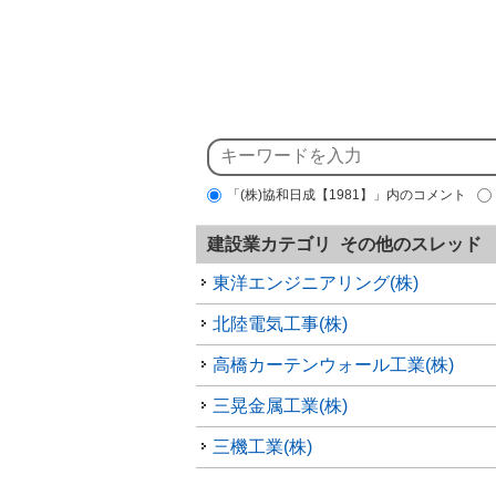
「(株)協和日成【1981】」内のコメント
建設業カテゴリ その他のスレッド
東洋エンジニアリング(株)
北陸電気工事(株)
高橋カーテンウォール工業(株)
三晃金属工業(株)
三機工業(株)