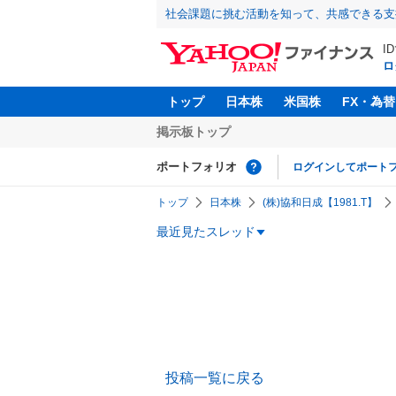
社会課題に挑む活動を知って、共感できる支
I
ロ
トップ
日本株
米国株
FX・為替
掲示板トップ
ポートフォリオ
ログインしてポート
トップ
日本株
(株)協和日成【1981.T】
最近見たスレッド
投稿一覧に戻る