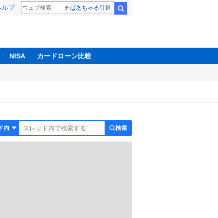
ヘルプ
ばあちゃる引退
検索
NISA
カードローン比較
検索