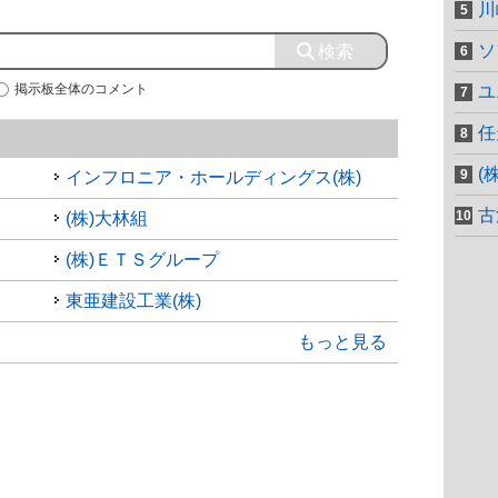
川
ソ
掲示板全体のコメント
ユ
任
(
インフロニア・ホールディングス(株)
古
(株)大林組
(株)ＥＴＳグループ
東亜建設工業(株)
もっと見る