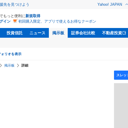
援先を見つけよう
Yahoo! JAPAN
Dでもっと便利に
新規取得
グイン
初回購入限定、アプリで使えるお得なクーポン
投資信託
ニュース
掲示板
証券会社比較
不動産投資
フォリオを表示
掲示板
詳細