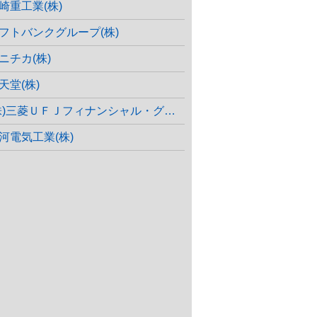
崎重工業(株)
フトバンクグループ(株)
ニチカ(株)
天堂(株)
株)三菱ＵＦＪフィナンシャル・グループ
河電気工業(株)