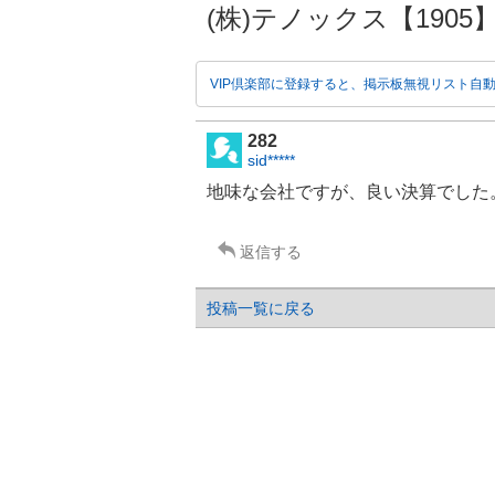
(株)テノックス【1905】の
VIP倶楽部に登録すると、掲示板無視リスト自
282
sid*****
地味な会社ですが、良い決算でした
返信する
投稿一覧に戻る