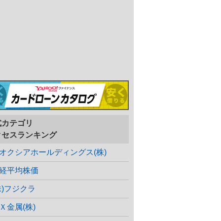
式カテゴリ
クセスランキング
オクシアホールディングス(株)
経平均株価
株)フジクラ
Ｘ金属(株)