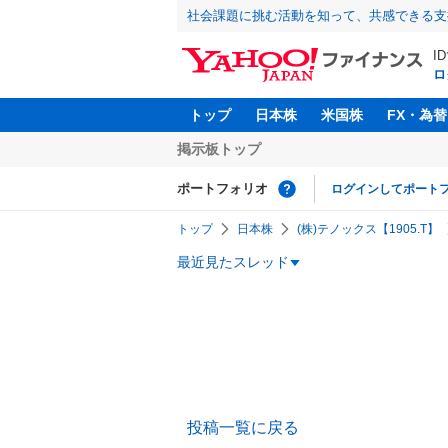
社会課題に挑む活動を知って、共感できる支
I
ロ
トップ
日本株
米国株
FX・為替
掲示板トップ
ポートフォリオ
ログインしてポート
トップ
日本株
(株)テノックス【1905.T】
最近見たスレッド
投稿一覧に戻る