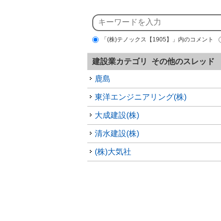
「(株)テノックス【1905】」内のコメント
建設業カテゴリ その他のスレッド
鹿島
東洋エンジニアリング(株)
大成建設(株)
清水建設(株)
(株)大気社