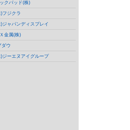
ックパッド(株)
株)フジクラ
株)ジャパンディスプレイ
Ｘ金属(株)
Yダウ
株)ジーエヌアイグループ