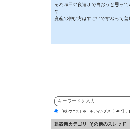
それ昨日の夜追加で言おうと思って
な
資産の伸び方はすごいですねって普
「(株)ウエストホールディングス【1407】
建設業カテゴリ その他のスレッド