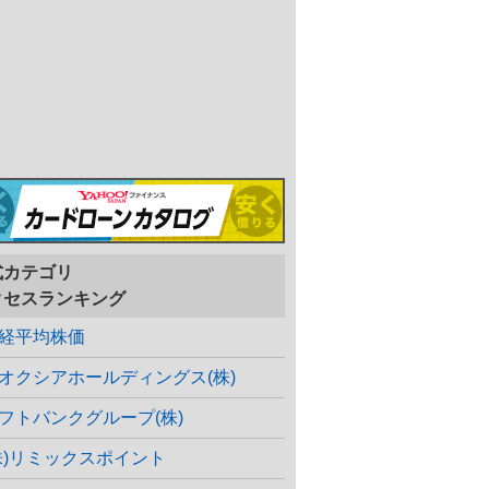
式カテゴリ
クセスランキング
経平均株価
オクシアホールディングス(株)
フトバンクグループ(株)
株)リミックスポイント