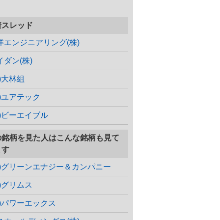
着スレッド
洋エンジニアリング(株)
イダン(株)
株)大林組
株)ユアテック
株)ビーエイブル
の銘柄を見た人はこんな銘柄も見て
ます
株)グリーンエナジー＆カンパニー
株)グリムス
株)パワーエックス