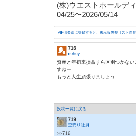
(株)ウエストホールディン
04/25〜2026/05/14
VIP倶楽部に登録すると、掲示板無視リスト自
716
nehoy
資産と年初来損益すら区別つかない
すねー
もっと人生頑張りましょう
投稿一覧に戻る
719
空売り社員
>>716