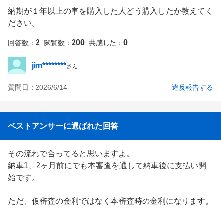
納期が１年以上の車を購入した人どう購入したか教えてく
ださい。
2
200
0
回答数：
閲覧数：
共感した：
jim********
さん
質問日：
2026/6/14
違反報告する
ベストアンサーに選ばれた回答
その流れで合ってると思いますよ。

納車1、2ヶ月前にでも本審査を通して納車後に支払い開
始です。

ただ、仮審査の金利ではなく本審査時の金利になります。
