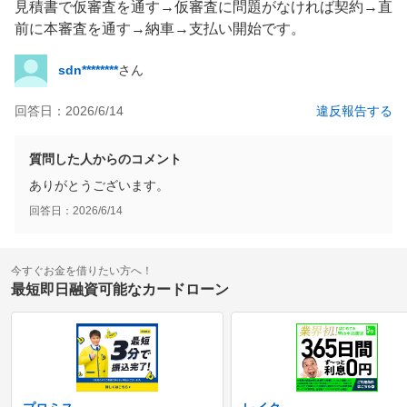
見積書で仮審査を通す→仮審査に問題がなければ契約→直
前に本審査を通す→納車→支払い開始です。
sdn********
さん
回答日：
2026/6/14
違反報告する
質問した人からのコメント
ありがとうございます。
回答日：
2026/6/14
今すぐお金を借りたい方へ！
最短即日融資可能なカードローン