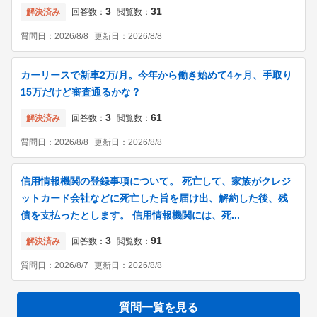
3
31
解決済み
回答数：
閲覧数：
質問日：
2026/8/8
更新日：
2026/8/8
カーリースで新車2万/月。今年から働き始めて4ヶ月、手取り
15万だけど審査通るかな？
3
61
解決済み
回答数：
閲覧数：
質問日：
2026/8/8
更新日：
2026/8/8
信用情報機関の登録事項について。 死亡して、家族がクレジ
ットカード会社などに死亡した旨を届け出、解約した後、残
債を支払ったとします。 信用情報機関には、死...
3
91
解決済み
回答数：
閲覧数：
質問日：
2026/8/7
更新日：
2026/8/8
質問一覧を見る