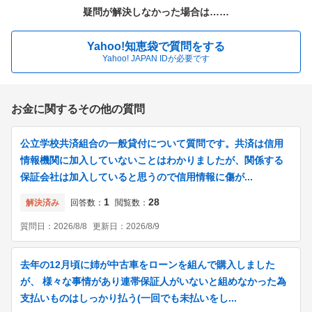
疑問が解決しなかった場合は……
Yahoo!知恵袋で質問をする
Yahoo! JAPAN IDが必要です
お金に関するその他の質問
公立学校共済組合の一般貸付について質問です。共済は信用
情報機関に加入していないことはわかりましたが、関係する
保証会社は加入していると思うので信用情報に傷が...
1
28
解決済み
回答数：
閲覧数：
質問日：
2026/8/8
更新日：
2026/8/9
去年の12月頃に姉が中古車をローンを組んで購入しました
が、 様々な事情があり連帯保証人がいないと組めなかった為
支払いものはしっかり払う(一回でも未払いをし...