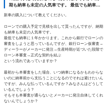
期も納車も未定の人気車です。 最低でも納車に
１年かかります。
新車の購入について教えてください。

ローンでの購入予定で見積を出して貰ったんですが、納期
も納車も未定の人気車です。

最低でも納車に１年かかります。これから銀行でローンの
審査をしようと思っているんですが、銀行ローン仮審査→
ディーラーがメーカーに発注→生産時期が近づいた段階で
ローン本審査→正式な契約を結ぶ

という流れであっていますか？

最初から本審査をした場合、いつ納車になるかもわからな
いのに納車前から支払うことになるのでそれは避けたいん
ですが、みんな払っているんですか？みなさんはどうして
いるんでしょう？

そもそも本審査が通らないとメーカーに発注自体してくれ
ないんでしょうか？
