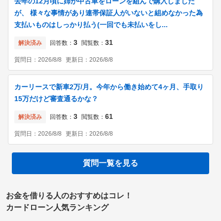
去年の12月頃に姉が中古車をローンを組んで購入しました
が、 様々な事情があり連帯保証人がいないと組めなかった為
支払いものはしっかり払う(一回でも未払いをし...
3
31
解決済み
回答数：
閲覧数：
質問日：
2026/8/8
更新日：
2026/8/8
カーリースで新車2万/月。今年から働き始めて4ヶ月、手取り
15万だけど審査通るかな？
3
61
解決済み
回答数：
閲覧数：
質問日：
2026/8/8
更新日：
2026/8/8
質問一覧を見る
お金を借りる人のおすすめはコレ！
カードローン人気ランキング