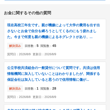
お金に関するその他の質問
現在高校三年生です。親が機嫌によって大学の費用を出す出
さないとお金で自分を縛ろうとしてくるのにもう疲れまし
た。今まで何度も親の機嫌によるネグレクトがあり、...
5
45
解決済み
回答数：
閲覧数：
質問日：
2026/8/9
更新日：
2026/8/9
公立学校共済組合の一般貸付について質問です。共済は信用
情報機関に加入していないことはわかりましたが、関係する
保証会社は加入していると思うので信用情報に傷が...
1
28
解決済み
回答数：
閲覧数：
質問日：
2026/8/8
更新日：
2026/8/9