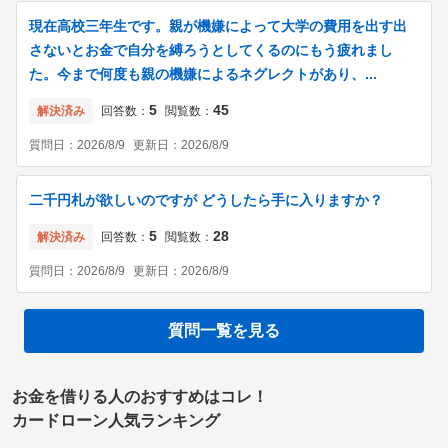
現在高校三年生です。親が機嫌によって大学の費用を出す出
さないとお金で自分を縛ろうとしてくるのにもう疲れまし
た。今まで何度も親の機嫌によるネグレクトがあり、...
5
45
解決済み
回答数：
閲覧数：
質問日：
2026/8/9
更新日：
2026/8/9
二千円札が欲しいのですが どうしたら手に入りますか？
5
28
解決済み
回答数：
閲覧数：
質問日：
2026/8/9
更新日：
2026/8/9
質問一覧を見る
お金を借りる人のおすすめはコレ！
カードローン人気ランキング