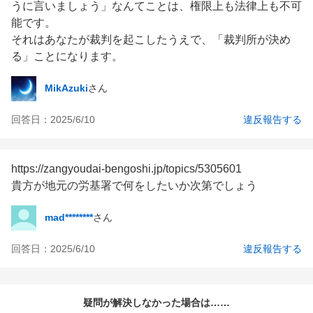
うに言いましょう」なんてことは、権限上も法律上も不可
能です。

それはあなたが裁判を起こしたうえで、「裁判所が決め
る」ことになります。
MikAzuki
さん
回答日：
2025/6/10
違反報告する
https://zangyoudai-bengoshi.jp/topics/5305601

貴方が地元の労基署で何をしたいか次第でしょう
mad********
さん
回答日：
2025/6/10
違反報告する
疑問が解決しなかった場合は……