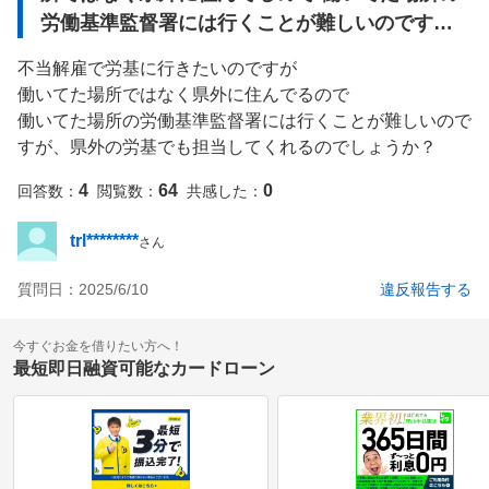
労働基準監督署には行くことが難しいのです
が、県外の労基でも担当してくれるのでしょう
不当解雇で労基に行きたいのですが

か？
働いてた場所ではなく県外に住んでるので

働いてた場所の労働基準監督署には行くことが難しいので
すが、県外の労基でも担当してくれるのでしょうか？
4
64
0
回答数：
閲覧数：
共感した：
trl********
さん
質問日：
2025/6/10
違反報告する
今すぐお金を借りたい方へ！
最短即日融資可能なカードローン