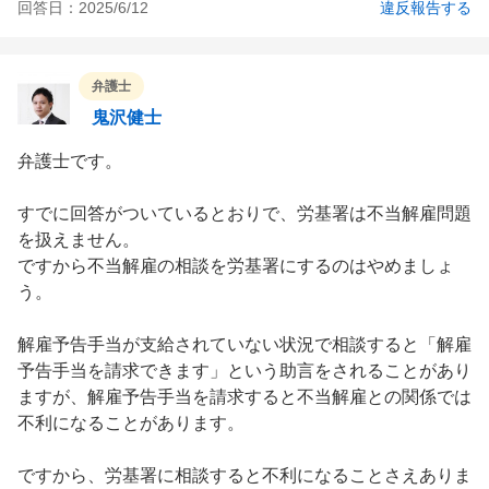
回答日：
2025/6/12
違反報告する
弁護士
鬼沢健士
弁護士です。

すでに回答がついているとおりで、労基署は不当解雇問題
を扱えません。

ですから不当解雇の相談を労基署にするのはやめましょ
う。

解雇予告手当が支給されていない状況で相談すると「解雇
予告手当を請求できます」という助言をされることがあり
ますが、解雇予告手当を請求すると不当解雇との関係では
不利になることがあります。

ですから、労基署に相談すると不利になることさえありま