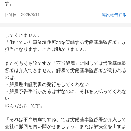
す。
回答日：
2025/6/11
違反報告する
してくれません。

「働いていた事業場住所地を管轄する労働基準監督署」が
担当になります。これは動かせません。

またそもそも論ですが「不当解雇」に関しては労働基準監
督署は介入できません。解雇で労働基準監督署が関われる
のは、

・解雇理由証明書の発行をしてくれない

・解雇予告手当があるはずなのに、それを支払ってくれな
い

の2点だけ、です。

「それは不当解雇ですね、では労働基準監督署が介入して
会社に撤回を言い聞かせましょう、または解決金を出すよ