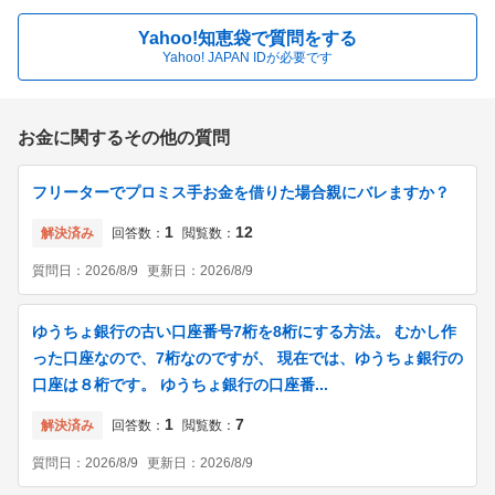
Yahoo!知恵袋で質問をする
Yahoo! JAPAN IDが必要です
お金に関するその他の質問
フリーターでプロミス手お金を借りた場合親にバレますか？
1
12
解決済み
回答数：
閲覧数：
質問日：
2026/8/9
更新日：
2026/8/9
ゆうちょ銀行の古い口座番号7桁を8桁にする方法。 むかし作
った口座なので、7桁なのですが、 現在では、ゆうちょ銀行の
口座は８桁です。 ゆうちょ銀行の口座番...
1
7
解決済み
回答数：
閲覧数：
質問日：
2026/8/9
更新日：
2026/8/9