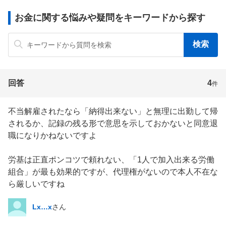
お金に関する悩みや疑問をキーワードから探す
回答
4
件
不当解雇されたなら「納得出来ない」と無理に出勤して帰
されるか、記録の残る形で意思を示しておかないと同意退
職になりかねないですよ

労基は正直ポンコツで頼れない、「1人で加入出来る労働
組合」が最も効果的ですが、代理権がないので本人不在な
ら厳しいですね
Lx…x
さん