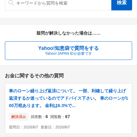
疑問が解決しなかった場合は……
Yahoo!知恵袋で質問をする
Yahoo! JAPAN IDが必要です
お金に関するその他の質問
車のローン繰り上げ返済について。 一部、利確して繰り上げ
返済するか迷っているのでアドバイス下さい。 車のローンが1
00万程あります。 金利は6.3%で...
6
67
解決済み
回答数：
閲覧数：
質問日：
2026/8/7
更新日：
2026/8/7