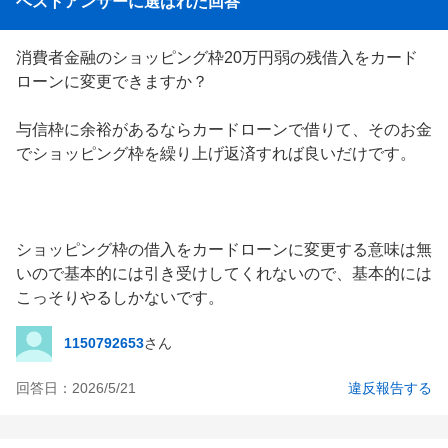
ベストアンサーに選ばれた回答
消費者金融のショッピング枠20万円弱の残借入をカード
ローンに変更できますか？

与信枠に余裕があるならカードローンで借りて、そのお金
でショッピング枠を繰り上げ返済すれば良いだけです。

ショッピング枠の借入をカードローンに変更する意味は無
いので基本的には引き受けしてくれないので、基本的には
こっそりやるしかないです。
1150792653
さん
回答日：
2026/5/21
違反報告する