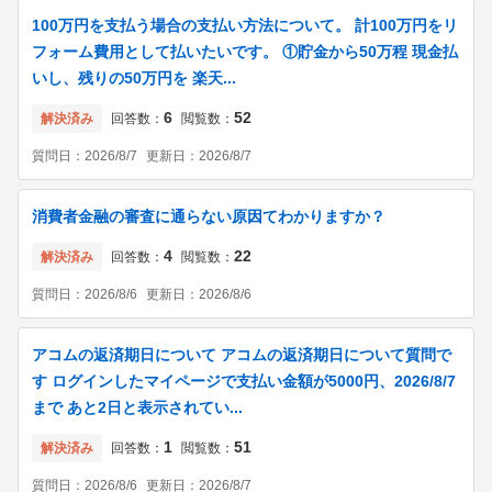
100万円を支払う場合の支払い方法について。 計100万円をリ
フォーム費用として払いたいです。 ①貯金から50万程 現金払
いし、残りの50万円を 楽天...
6
52
解決済み
回答数：
閲覧数：
質問日：
2026/8/7
更新日：
2026/8/7
消費者金融の審査に通らない原因てわかりますか？
4
22
解決済み
回答数：
閲覧数：
質問日：
2026/8/6
更新日：
2026/8/6
アコムの返済期日について アコムの返済期日について質問で
す ログインしたマイページで支払い金額が5000円、2026/8/7
まで あと2日と表示されてい...
1
51
解決済み
回答数：
閲覧数：
質問日：
2026/8/6
更新日：
2026/8/7