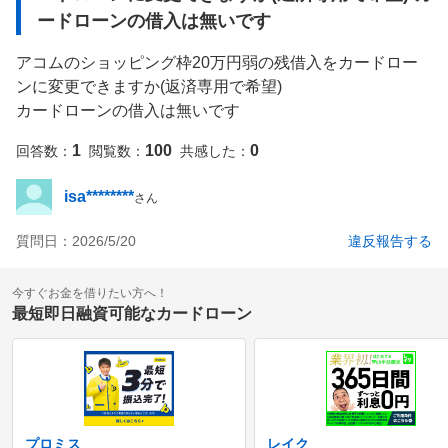
ードローンの借入は無いです
アコムのショッピング枠20万円弱の残借入をカードロー
ンに変更できますか(返済専用で希望)

カードローンの借入は無いです
1
100
0
回答数：
閲覧数：
共感した：
isa********
さん
質問日：
2026/5/20
違反報告する
今すぐお金を借りたい方へ！
最短即日融資可能なカードローン
プロミス
レイク