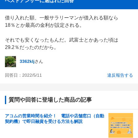
ベストアンサーに選ばれた回答
借り入れた額、一般サラリーマンが借入れる額なら

18％とか最高の金利が設定される。

それでも安くなったもんだ。武富士とかあった頃は

29.2％だったのだから。
3362klj
さん
回答日：
2022/5/11
違反報告する
質問や回答に登場した商品の記事
アコムの営業時間を紹介！ 電話や店舗窓口（自動
契約機）で即日融資を受ける方法も解説