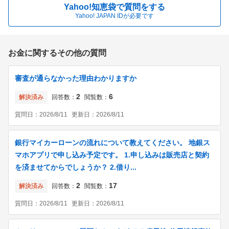
Yahoo!知恵袋で質問をする
Yahoo! JAPAN IDが必要です
お金に関するその他の質問
審査が通らなかった理由わかりますか
2
6
解決済み
回答数：
閲覧数：
質問日：
2026/8/11
更新日：
2026/8/11
銀行マイカーローンの流れについて教えてください。 地銀ス
マホアプリで申し込み予定です。 1.申し込みは販売店と契約
を済ませてからでしょうか？ 2.借り...
2
17
解決済み
回答数：
閲覧数：
質問日：
2026/8/11
更新日：
2026/8/11