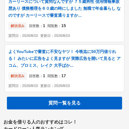
カーリースについて質問なんですが ７５歳男性 信用情報事故
歴あり 債務整理を６０歳の時にしました 無職で年金暮らし な
のですが カーリースで審査通りますか...
1
15
解決済み
回答数：
閲覧数：
質問日：
2026/8/10
更新日：
2026/8/10
よくYouTubeで審査に不安なヤツ！ 今晩迄に50万円借りれ
る！ みたいに広告をよく見ますが 実際広告を開いて見ると ア
コム、プロミス、レイク 大手ばか...
1
17
解決済み
回答数：
閲覧数：
質問日：
2026/8/10
更新日：
2026/8/10
質問一覧を見る
お金を借りる人のおすすめはコレ！
カードローン人気ランキング