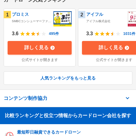
プロミス
アイフル
1
2
SMBCコンシューマーファイ
アイフル株式会社
ナンス株式会社
3.6
3.3
495
件
1031
件
詳しく見る
詳しく見る
公式サイトが開きます
公式サイトが開きます
人気ランキングをもっと見る
コンテンツ制作協力
比較ランキングと役立つ情報からカードローン会社を探す
最短即日融資できるカードローン