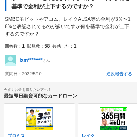
基準で金利が上下するのですか？
SMBCモビットやアコム、レイクALSA等の金利が3％〜1
8%と表記されてるのが多いですが何を基準で金利が上下
するのですか？
1
58
1
回答数：
閲覧数：
共感した：
lxm********
さん
質問日：
2022/5/10
違反報告する
今すぐお金を借りたい方へ！
最短即日融資可能なカードローン
プロミス
レイク