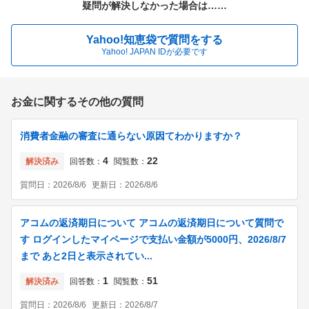
疑問が解決しなかった場合は……
Yahoo!知恵袋で質問をする
Yahoo! JAPAN IDが必要です
お金に関するその他の質問
消費者金融の審査に通らない原因てわかりますか？
4
22
解決済み
回答数：
閲覧数：
質問日：
2026/8/6
更新日：
2026/8/6
アコムの返済期日について アコムの返済期日について質問で
す ログインしたマイページで支払い金額が5000円、2026/8/7
まで あと2日と表示されてい...
1
51
解決済み
回答数：
閲覧数：
質問日：
2026/8/6
更新日：
2026/8/7