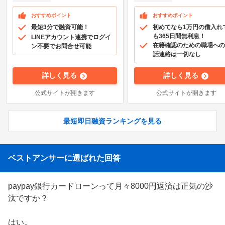
おすすめポイント
おすすめポイント
最短3分で融資可能！
初めてなら1万円の借入れ
も365日間無利息！
LINEアカウント連携でログイ
在籍確認のための職場への
ン不要でお問合せ可能
話連絡は一切なし
詳しく見る
詳しく見る
公式サイトが開きます
公式サイトが開きます
最短即日融資ランキングを見る
ベストアンサーに選ばれた回答
paypay銀行カードローンって月々8000円返済は正気の沙
汰ですか？

はい。
