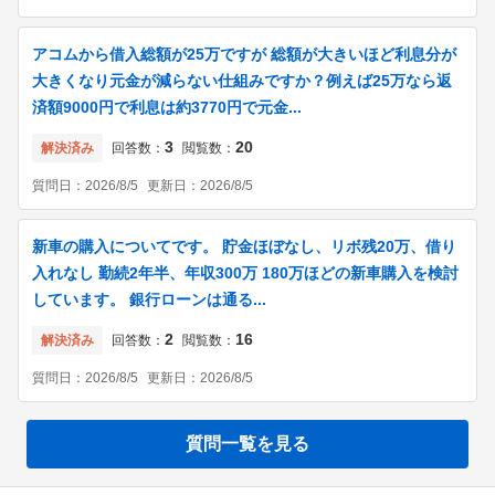
アコムから借入総額が25万ですが 総額が大きいほど利息分が
大きくなり元金が減らない仕組みですか？例えば25万なら返
済額9000円で利息は約3770円で元金...
3
20
解決済み
回答数：
閲覧数：
質問日：
2026/8/5
更新日：
2026/8/5
新車の購入についてです。 貯金ほぼなし、リボ残20万、借り
入れなし 勤続2年半、年収300万 180万ほどの新車購入を検討
しています。 銀行ローンは通る...
2
16
解決済み
回答数：
閲覧数：
質問日：
2026/8/5
更新日：
2026/8/5
質問一覧を見る