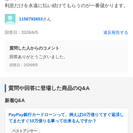
利息だけを永遠に払い続けてもらうのが一番儲かります。
1150792653
さん
回答日：
2026/6/5
違反報告する
質問した人からのコメント
回答ありがとうございました。
回答日：
2026/6/5
質問や回答に登場した商品のQ&A
新着Q&A
PayPay銀行カードローンって、例えば10万借りてすぐ返済し
てまたすぐ10万借りる事って出来るんですか？
ベストアンサー