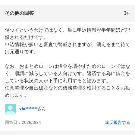
その他の回答
3
件
傷つくというわけではなく、単に申込情報が半年間ほど記
録されるだけです。

申込情報が多いと審査で警戒されますが、消えるまで待て
ば元通りです。

なお、おまとめローンは借金を増やすためのローンではな
く、順調に減らしている人向けです。返済する為に借金を
している状況の人が下手に利用すると詰みます。

任意整理や自己破産などの債務整理を検討することをお勧
めします。
xia********
さん
回答日：
2026/3/24
違反報告する