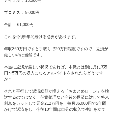
​アイフル： 13,000円

​プロミス： 9,000円

​合計： 61,000円

​これを今後5年間続ける必要があります。

年収360万円ですと手取りで20万円程度ですので、返済が
厳しいのは当然です。

本当に返済が厳しい状況であれば、本職とは別に月に3万
円〜5万円の収入になるアルバイトをされたらどうです
か？

​それと平行して返済総額が増える「おまとめローン」を検
討するのではなく、任意整理など今後の返済に対して将来
利息をカットして元金212万円を、毎月36,000円で5年間
かけて返済をし、今後10年間は自分の収入で生計を立て