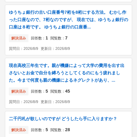
ゆうちょ銀行の古い口座番号7桁を8桁にする方法。 むかし作
った口座なので、7桁なのですが、 現在では、ゆうちょ銀行の
口座は８桁です。 ゆうちょ銀行の口座番...
1
7
解決済み
回答数：
閲覧数：
質問日：
2026/8/9
更新日：
2026/8/9
現在高校三年生です。親が機嫌によって大学の費用を出す出
さないとお金で自分を縛ろうとしてくるのにもう疲れまし
た。今まで何度も親の機嫌によるネグレクトがあり、...
5
45
解決済み
回答数：
閲覧数：
質問日：
2026/8/9
更新日：
2026/8/9
二千円札が欲しいのですが どうしたら手に入りますか？
5
28
解決済み
回答数：
閲覧数：