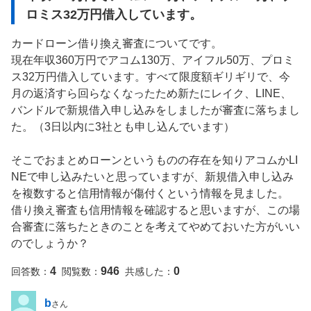
ロミス32万円借入しています。
カードローン借り換え審査についてです。

現在年収360万円でアコム130万、アイフル50万、プロミ
ス32万円借入しています。すべて限度額ギリギリで、今
月の返済すら回らなくなったため新たにレイク、LINE、
バンドルで新規借入申し込みをしましたが審査に落ちまし
た。（3日以内に3社とも申し込んでいます）

そこでおまとめローンというものの存在を知りアコムかLI
NEで申し込みたいと思っていますが、新規借入申し込み
を複数すると信用情報が傷付くという情報を見ました。

借り換え審査も信用情報を確認すると思いますが、この場
合審査に落ちたときのことを考えてやめておいた方がいい
のでしょうか？
4
946
0
回答数：
閲覧数：
共感した：
b
さん