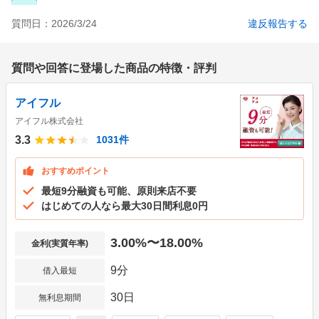
質問日：
2026/3/24
違反報告する
質問や回答に登場した商品の特徴・評判
アイフル
アイフル株式会社
3.3
1031
件
おすすめポイント
最短9分融資も可能、原則来店不要
はじめての人なら最大30日間利息0円
3.00%〜18.00%
金利(実質年率)
9分
借入最短
30日
無利息期間