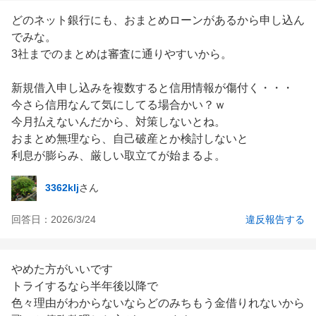
どのネット銀行にも、おまとめローンがあるから申し込ん
でみな。

3社までのまとめは審査に通りやすいから。

新規借入申し込みを複数すると信用情報が傷付く・・・

今さら信用なんて気にしてる場合かい？ｗ

今月払えないんだから、対策しないとね。

おまとめ無理なら、自己破産とか検討しないと

利息が膨らみ、厳しい取立てが始まるよ。
3362klj
さん
回答日：
2026/3/24
違反報告する
やめた方がいいです

トライするなら半年後以降で

色々理由がわからないならどのみちもう金借りれないから