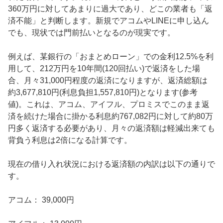
360万円に対してあまりに過大であり、どこの業者も「返
済不能」と判断します。新規でアコムやLINEに申し込ん
でも、現状では門前払いとなるのが現実です。

​例えば、某銀行の「おまとめローン」での金利12.5%を利
用して、212万円を10年間(120回払い)で返済をした場
合、月々31,000円程度の返済になりますが、返済総額は
約3,677,810円(利息負担1,557,810円)となります(参考
値)。これは、アコム、アイフル、プロミスでこのまま返
済を続けた場合に掛かる利息約767,082円に対して約80万
円多く返済する必要があり、月々の返済額は軽減出来ても
背負う利息は2倍になる計算です。

​現在の借り入れ状況における返済額の内訳は以下の通りで
す。

​アコム： 39,000円
