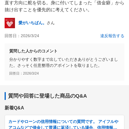
直す方向に舵を切る。身に付いてしまった「借金癖」から
抜け出すことを優先的に考えてください。
愛がいちばん。
さん
回答日：
2026/3/24
違反報告する
質問した人からのコメント
分かりやすく数字まで出していただきありがとうございまし
た。さっそく任意整理のアポイントを取りました。
回答日：
2026/3/24
質問や回答に登場した商品のQ&A
新着Q&A
カードやローンの信用情報についての質問です。 アイフルや
アコムなどで借金して普通に返済している場合、信用情報に