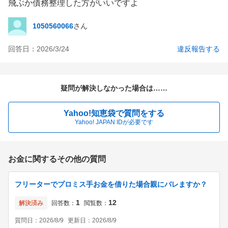
飛ぶか債務整理した方がいいですよ
1050560066
さん
回答日：
2026/3/24
違反報告する
疑問が解決しなかった場合は……
Yahoo!知恵袋で質問をする
Yahoo! JAPAN IDが必要です
お金に関するその他の質問
フリーターでプロミス手お金を借りた場合親にバレますか？
1
12
解決済み
回答数：
閲覧数：
質問日：
2026/8/9
更新日：
2026/8/9