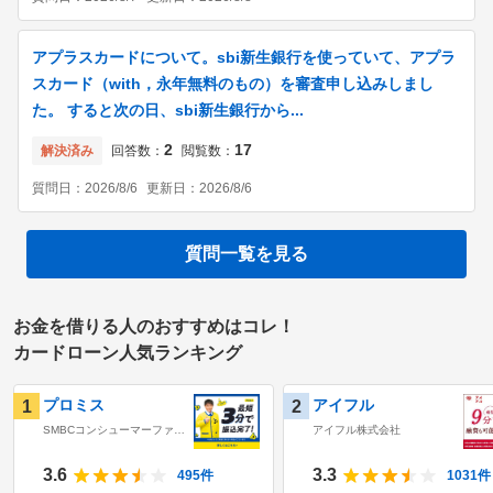
アプラスカードについて。sbi新生銀行を使っていて、アプラ
スカード（with，永年無料のもの）を審査申し込みしまし
た。 すると次の日、sbi新生銀行から...
2
17
解決済み
回答数：
閲覧数：
質問日：
2026/8/6
更新日：
2026/8/6
質問一覧を見る
お金を借りる人のおすすめはコレ！
カードローン人気ランキング
プロミス
アイフル
1
2
SMBCコンシューマーファイ
アイフル株式会社
ナンス株式会社
3.6
3.3
495
件
1031
件