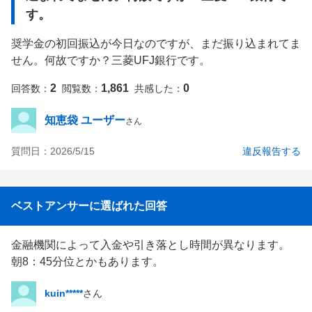
す。
奨学金の初回振込が今日なのですが、まだ振り込まれてま
せん。何故ですか？三菱UFJ銀行です。
2
1,861
0
回答数：
閲覧数：
共感した：
知恵袋 ユーザー
さん
質問日：
2026/5/15
違反報告する
ベストアンサーに選ばれた回答
金融機関によって入金や引き落とし時間が異なります。

朝8：45分位とかもあります。
kuin*****
さん