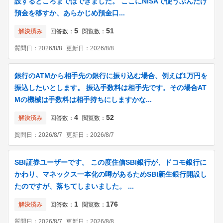
設するところまではできました。 ここにNISAで使うぶんだけ
預金を移すか、あらかじめ預金口...
5
51
解決済み
回答数：
閲覧数：
質問日：
2026/8/8
更新日：
2026/8/8
銀行のATMから相手先の銀行に振り込む場合、例えば1万円を
振込したいとします。 振込手数料は相手先です。その場合AT
Mの機械は手数料は相手持ちにしますかな...
4
52
解決済み
回答数：
閲覧数：
質問日：
2026/8/7
更新日：
2026/8/7
SBI証券ユーザーです。 この度住信SBI銀行が、ドコモ銀行に
かわり、マネックス一本化の噂があるためSBI新生銀行開設し
たのですが、落ちてしまいました。 ...
1
176
解決済み
回答数：
閲覧数：
質問日：
2026/8/7
更新日：
2026/8/8