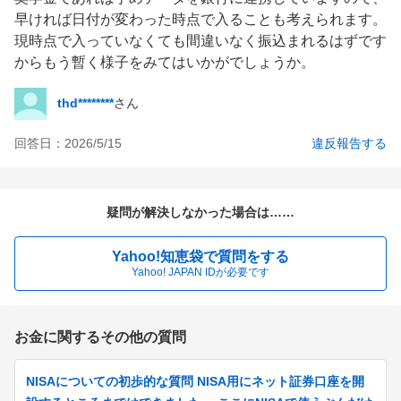
早ければ日付が変わった時点で入ることも考えられます。

現時点で入っていなくても間違いなく振込まれるはずです
からもう暫く様子をみてはいかがでしょうか。
thd********
さん
回答日：
2026/5/15
違反報告する
疑問が解決しなかった場合は……
Yahoo!知恵袋で質問をする
Yahoo! JAPAN IDが必要です
お金に関するその他の質問
NISAについての初歩的な質問 NISA用にネット証券口座を開