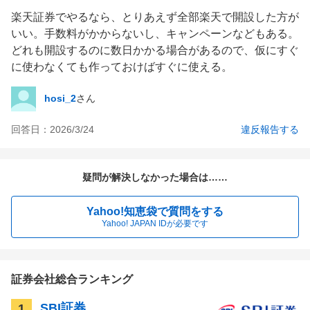
楽天証券でやるなら、とりあえず全部楽天で開設した方が
いい。手数料がかからないし、キャンペーンなどもある。
どれも開設するのに数日かかる場合があるので、仮にすぐ
に使わなくても作っておけばすぐに使える。
hosi_2
さん
回答日：
2026/3/24
違反報告する
疑問が解決しなかった場合は……
Yahoo!知恵袋で質問をする
Yahoo! JAPAN IDが必要です
証券会社総合ランキング
SBI証券
1