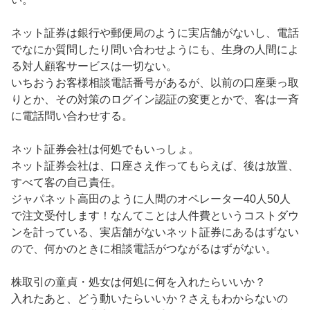
ネット証券は銀行や郵便局のように実店舗がないし、電話
でなにか質問したり問い合わせようにも、生身の人間によ
る対人顧客サービスは一切ない。

いちおうお客様相談電話番号があるが、以前の口座乗っ取
りとか、その対策のログイン認証の変更とかで、客は一斉
に電話問い合わせする。

ネット証券会社は何処でもいっしょ。

ネット証券会社は、口座さえ作ってもらえば、後は放置、
すべて客の自己責任。

ジャパネット高田のように人間のオペレーター40人50人
で注文受付します！なんてことは人件費というコストダウ
ンを計っている、実店舗がないネット証券にあるはずない
ので、何かのときに相談電話がつながるはずがない。

株取引の童貞・処女は何処に何を入れたらいいか？

入れたあと、どう動いたらいいか？さえもわからないの