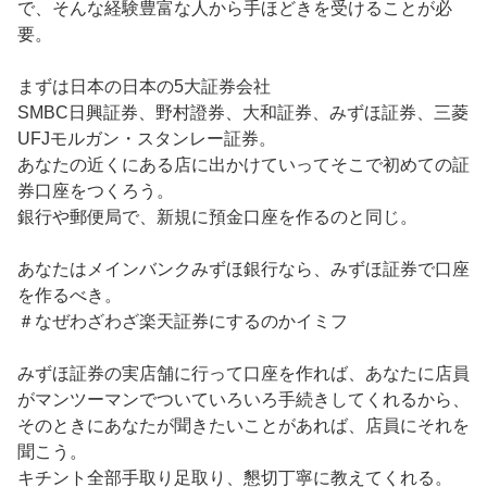
で、そんな経験豊富な人から手ほどきを受けることが必
要。

まずは日本の日本の5大証券会社

SMBC日興証券、野村證券、大和証券、みずほ証券、三菱
UFJモルガン・スタンレー証券。

あなたの近くにある店に出かけていってそこで初めての証
券口座をつくろう。

銀行や郵便局で、新規に預金口座を作るのと同じ。

あなたはメインバンクみずほ銀行なら、みずほ証券で口座
を作るべき。

＃なぜわざわざ楽天証券にするのかイミフ

みずほ証券の実店舗に行って口座を作れば、あなたに店員
がマンツーマンでついていろいろ手続きしてくれるから、
そのときにあなたが聞きたいことがあれば、店員にそれを
聞こう。

キチント全部手取り足取り、懇切丁寧に教えてくれる。
