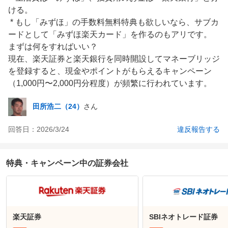
ける。

 * もし「みずほ」の手数料無料特典も欲しいなら、サブカ
ードとして「みずほ楽天カード」を作るのもアリです。

まずは何をすればいい？

現在、楽天証券と楽天銀行を同時開設してマネーブリッジ
を登録すると、現金やポイントがもらえるキャンペーン
（1,000円〜2,000円分程度）が頻繁に行われています。
田所浩二（24）
さん
回答日：
2026/3/24
違反報告する
特典・キャンペーン中の証券会社
楽天証券
SBIネオトレード証券