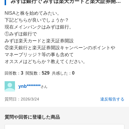
みずほ銀行で みずほ楽天カードと楽天証券開設
②楽天銀行と楽天証券開設
NISAと株を始めてみたい。

下記どちらが良いでしょうか？

現在メインバンクはみずほ銀行。

①みずほ銀行で

みずほ楽天カードと楽天証券開設

②楽天銀行と楽天証券開設キャンペーンのポイントや

マネーブリッジ？等の事も含めて

オススメはどちらか？教えてください。
3
529
0
回答数：
閲覧数：
共感した：
ynb********
さん
質問日：
2026/3/24
違反報告する
質問や回答に登場した商品