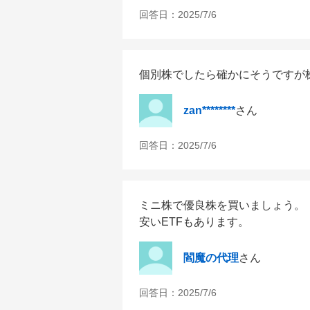
回答日：
2025/7/6
個別株でしたら確かにそうですが株
zan********
さん
回答日：
2025/7/6
ミニ株で優良株を買いましょう。

安いETFもあります。
閻魔の代理
さん
回答日：
2025/7/6