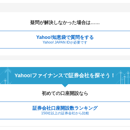
疑問が解決しなかった場合は……
Yahoo!知恵袋で質問をする
Yahoo! JAPAN IDが必要です
Yahoo!ファイナンスで証券会社を探そう！
初めての口座開設なら
証券会社口座開設数ランキング
150社以上の証券会社から比較