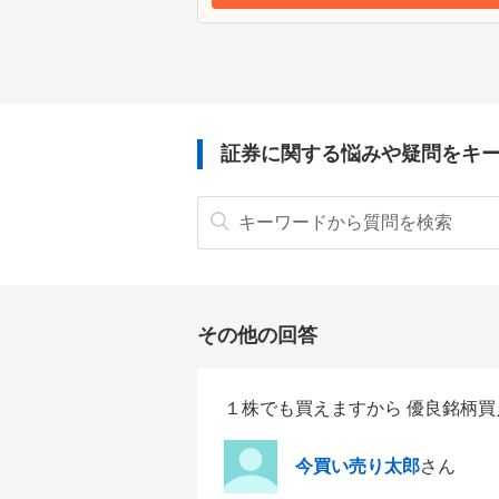
証券に関する悩みや疑問をキ
その他の回答
１株でも買えますから 優良銘柄買
今買い売り太郎
さん