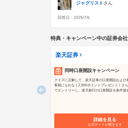
ジャグリスト
さん
回答日：
2025/7/6
特典・キャンペーン中の証券会社
楽天証券
同時口座開設キャンペーン
クイズに正解して、楽天証券の口座開設および
客様にもれなく2,000ポイントプレゼント！さ
てエントリーし、楽天銀行の口座開設＆条件達
1,000円をプレゼント！
詳細を見る
公式サイトが開きます