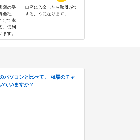
書類の受
口座に入金したら取引がで
券会社
きるようになります。
だけで本
る、便利
います。
のパソコンと比べて、 相場のチャ
向いていますか？
7