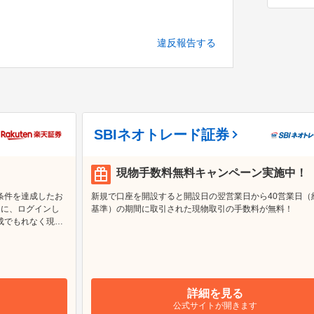
違反報告する
SBIネオトレード証券
現物手数料無料キャンペーン実施中！
条件を達成したお
新規で口座を開設すると開設日の翌営業日から40営業日（
らに、ログインし
基準）の期間に取引された現物取引の手数料が無料！
成でもれなく現金
詳細を見る
公式サイトが開きます