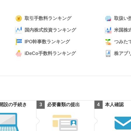
取引手数料ランキング
取扱い
国内株式投資ランキング
米国株
IPO幹事数ランキング
つみたて
iDeCo手数料ランキング
株アプ
開設の手続き
必要書類の提出
本人確認