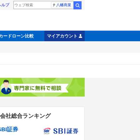
ヘルプ
八幡商業
検索
マイアカウント
カードローン比較
会社総合ランキング
SBI証券