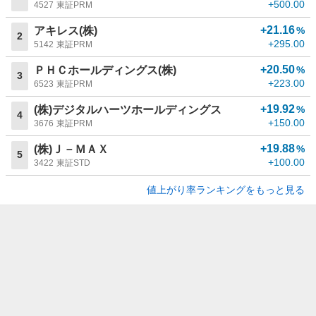
+500.00
4527
東証PRM
+21.16
アキレス(株)
%
2
+295.00
5142
東証PRM
+20.50
ＰＨＣホールディングス(株)
%
3
+223.00
6523
東証PRM
+19.92
(株)デジタルハーツホールディングス
%
4
+150.00
3676
東証PRM
+19.88
(株)Ｊ－ＭＡＸ
%
5
+100.00
3422
東証STD
値上がり率ランキングをもっと見る