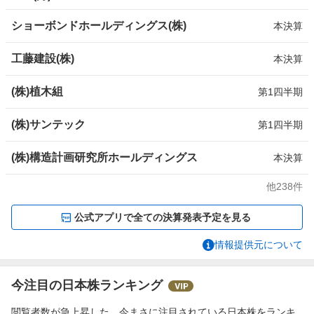
ショーボンドホールディングス(株)
本決算
工藤建設(株)
本決算
(株)植木組
第1四半期
(株)サンテック
第1四半期
(株)構造計画研究所ホールディングス
本決算
他
238
件
公式アプリで全ての決算発表予定を見る
情報提供元について
今注目の日本株ランキング
閲覧者数が急上昇した、今まさに注目されている日本株をランキ