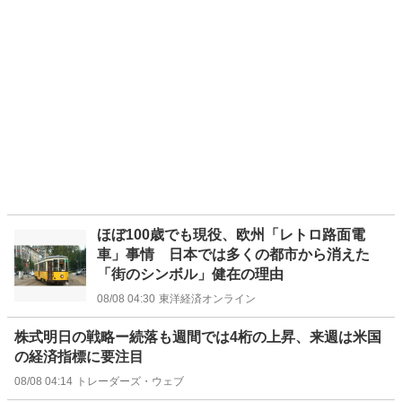
ほぼ100歳でも現役、欧州「レトロ路面電
車」事情 日本では多くの都市から消えた
「街のシンボル」健在の理由
08/08 04:30
東洋経済オンライン
株式明日の戦略ー続落も週間では4桁の上昇、来週は米国
の経済指標に要注目
08/08 04:14
トレーダーズ・ウェブ