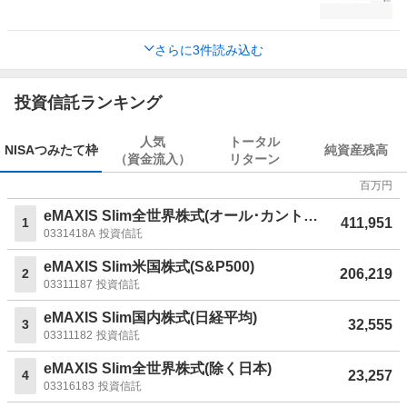
さらに3件読み込む
投資信託ランキング
人気
トータル
NISA
つみたて枠
純資産残高
（資金流入）
リターン
百万円
eMAXIS Slim全世界株式(オール･カントリー)
411,951
1
0331418A
投資信託
eMAXIS Slim米国株式(S&P500)
206,219
2
03311187
投資信託
eMAXIS Slim国内株式(日経平均)
32,555
3
03311182
投資信託
eMAXIS Slim全世界株式(除く日本)
23,257
4
03316183
投資信託