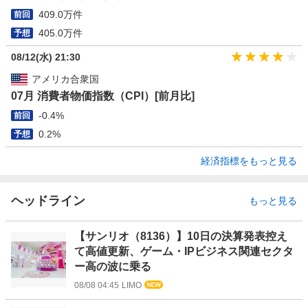
409.0万件
前回
405.0万件
予想
08/12(水) 21:30
アメリカ合衆国
07月 消費者物価指数（CPI）[前月比]
-0.4%
前回
0.2%
予想
経済指標をもっと見る
ヘッドライン
もっと見る
【サンリオ（8136）】10日の決算発表控え
て高値更新、ゲーム・IPビジネス関連セクタ
ー高の波に乗る
08/08 04:45
LIMO