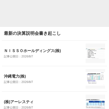
最新の決算説明会書き起こし
ＮＩＳＳＯホールディングス(株)
記事公開日：
2026/8/7
沖縄電力(株)
記事公開日：
2026/8/7
(株)アーレスティ
記事公開日：
2026/8/7