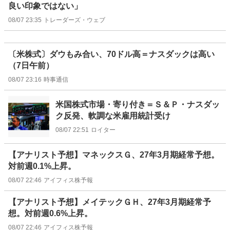
良い印象ではない」
08/07 23:35
トレーダーズ・ウェブ
〔米株式〕ダウもみ合い、70ドル高＝ナスダックは高い
（7日午前）
08/07 23:16
時事通信
米国株式市場・寄り付き＝Ｓ＆Ｐ・ナスダッ
ク反発、軟調な米雇用統計受け
08/07 22:51
ロイター
【アナリスト予想】マネックスＧ、27年3月期経常予想。
対前週0.1%上昇。
08/07 22:46
アイフィス株予報
【アナリスト予想】メイテックＧＨ、27年3月期経常予
想。対前週0.6%上昇。
08/07 22:46
アイフィス株予報